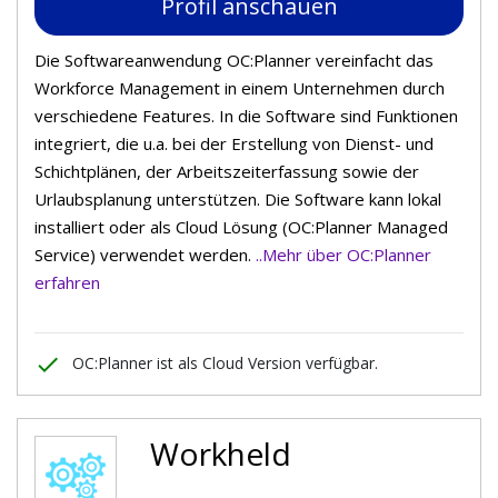
Profil anschauen
Die Softwareanwendung OC:Planner vereinfacht das
Workforce Management in einem Unternehmen durch
verschiedene Features. In die Software sind Funktionen
integriert, die u.a. bei der Erstellung von Dienst- und
Schichtplänen, der Arbeitszeiterfassung sowie der
Urlaubsplanung unterstützen. Die Software kann lokal
installiert oder als Cloud Lösung (OC:Planner Managed
Service) verwendet werden.
..Mehr über OC:Planner
erfahren
done
OC:Planner ist als Cloud Version verfügbar.
Workheld