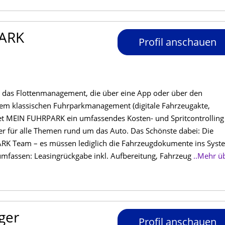
ARK
Profil anschauen
 das Flottenmanagement, die über eine App oder über den
m klassischen Fuhrparkmanagement (digitale Fahrzeugakte,
t MEIN FUHRPARK ein umfassendes Kosten- und Spritcontrolling
ter für alle Themen rund um das Auto. Das Schönste dabei: Die
K Team – es müssen lediglich die Fahrzeugdokumente ins Syst
umfassen: Leasingrückgabe inkl. Aufbereitung, Fahrzeug
..Mehr ü
ger
Profil anschauen