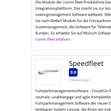
Die Module der comm.fleet-Produktlinie ba
Integrationsplattform. Das macht sie zur l
Leasingmanagement Software weltweit. Stel
Sie nach Bedarf Module für die Fuhrparkve
Assetmanagement, die Software für Telema
Kunden. So erhalten Sie auf Wunsch Softwa
comm.fleet erfahren
Speedfleet
9.9
2 Bewertungen
Fuhrparkmanagementsoftware - Cloud/On-Prem
neutrale, unabhängige und agile Komplettl
Fuhrparkmanagement Software der neuen Gen
lenkbaren System Lösung, die Ihnen ein indiv