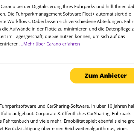
Carano bei der Digitalisierung Ihres Fuhrparks und hilft Ihnen da
ken. Die Fuhrparkmanagement Software Fleet+ automatisiert die
erte Workflows. Dabei lassen sich verschiedene Abteilungen, Fahr
m die Aufwände in der Flotte zu minimieren und die Datenpflege 
 Zeit im Tagesgeschäft, die Sie nutzen können, um sich auf das
entrieren.
..Mehr über Carano erfahren
Zum Anbieter
ür Fuhrparksoftware und CarSharing-Software. In über 10 Jahren h
folio aufgebaut: Corporate & öffentliches CarSharing, Fuhrpark-
Fahrtenbuch und viele mehr. Emobilität spielt ebenfalls eine gr
et Berücksichtigung über einen Reichweitenalgorithmus, eines