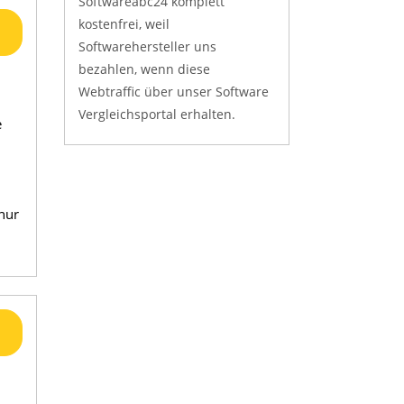
Softwareabc24 komplett
kostenfrei, weil
Softwarehersteller uns
bezahlen, wenn diese
Webtraffic über unser Software
Vergleichsportal erhalten.
e
nur