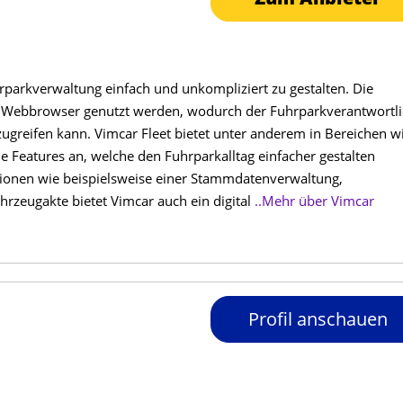
parkverwaltung einfach und unkompliziert zu gestalten. Die
n Webbrowser genutzt werden, wodurch der Fuhrparkverantwortl
 zugreifen kann. Vimcar Fleet bietet unter anderem in Bereichen w
 Features an, welche den Fuhrparkalltag einfacher gestalten
tionen wie beispielsweise einer Stammdatenverwaltung,
hrzeugakte bietet Vimcar auch ein digital
..Mehr über Vimcar
Profil anschauen