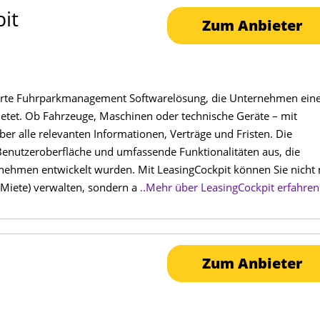
it
Zum Anbieter
sierte Fuhrparkmanagement Softwarelösung, die Unternehmen ein
ietet. Ob Fahrzeuge, Maschinen oder technische Geräte – mit
ber alle relevanten Informationen, Verträge und Fristen. Die
e Benutzeroberfläche und umfassende Funktionalitäten aus, die
rnehmen entwickelt wurden. Mit LeasingCockpit können Sie nicht 
r Miete) verwalten, sondern a
..Mehr über LeasingCockpit erfahren
Zum Anbieter