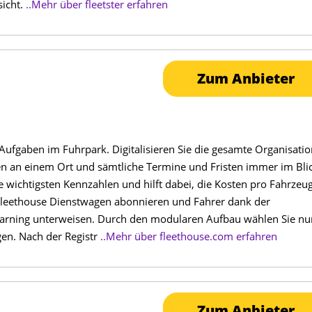
sicht.
..Mehr über fleetster erfahren
Zum Anbieter
 Aufgaben im Fuhrpark. Digitalisieren Sie die gesamte Organisati
ten an einem Ort und sämtliche Termine und Fristen immer im Blic
e wichtigsten Kennzahlen und hilft dabei, die Kosten pro Fahrzeu
Fleethouse Dienstwagen abonnieren und Fahrer dank der
earning unterweisen. Durch den modularen Aufbau wählen Sie nu
gen. Nach der Registr
..Mehr über fleethouse.com erfahren
Zum Anbieter