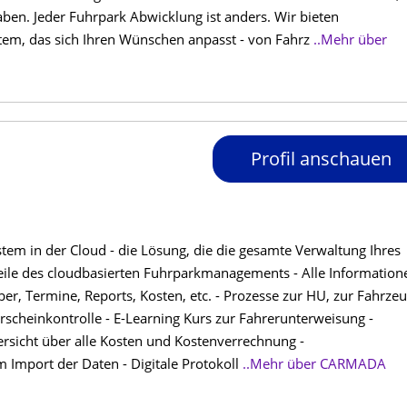
ben. Jeder Fuhrpark Abwicklung ist anders. Wir bieten
tem, das sich Ihren Wünschen anpasst - von Fahrz
..Mehr über
Profil anschauen
 in der Cloud - die Lösung, die die gesamte Verwaltung Ihres
eile des cloudbasierten Fuhrparkmanagements - Alle Information
er, Termine, Reports, Kosten, etc. - Prozesse zur HU, zur Fahrzeu
scheinkontrolle - E-Learning Kurs zur Fahrerunterweisung -
icht über alle Kosten und Kostenverrechnung -
Import der Daten - Digitale Protokoll
..Mehr über CARMADA