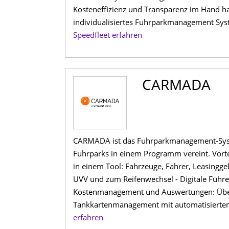
Kosteneffizienz und Transparenz im Hand ha
individualisiertes Fuhrparkmanagement Sys
Speedfleet erfahren
CARMADA
CARMADA ist das Fuhrparkmanagement-System
Fuhrparks in einem Programm vereint. Vort
in einem Tool: Fahrzeuge, Fahrer, Leasinggeb
UVV und zum Reifenwechsel - Digitale Führer
Kostenmanagement und Auswertungen: Übers
Tankkartenmanagement mit automatisiertem 
erfahren