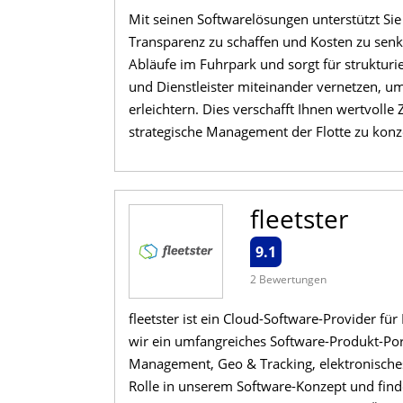
Mit seinen Softwarelösungen unterstützt Sie 
Transparenz zu schaffen und Kosten zu sen
Abläufe im Fuhrpark und sorgt für strukturi
und Dienstleister miteinander vernetzen, u
erleichtern. Dies verschafft Ihnen wertvolle
strategische Management der Flotte zu konz
fleetster
9.1
2 Bewertungen
fleetster ist ein Cloud-Software-Provider f
wir ein umfangreiches Software-Produkt-Port
Management, Geo & Tracking, elektronisches 
Rolle in unserem Software-Konzept und find