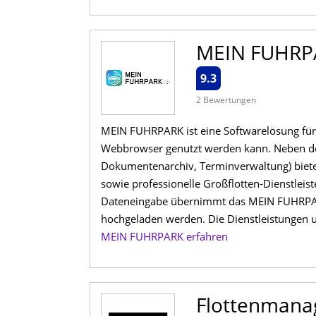
MEIN FUHRP
9.3
2 Bewertungen
MEIN FUHRPARK ist eine Softwarelösung für
Webbrowser genutzt werden kann. Neben de
Dokumentenarchiv, Terminverwaltung) biete
sowie professionelle Großflotten-Dienstleis
Dateneingabe übernimmt das MEIN FUHRPAR
hochgeladen werden. Die Dienstleistungen 
MEIN FUHRPARK erfahren
Flottenmana