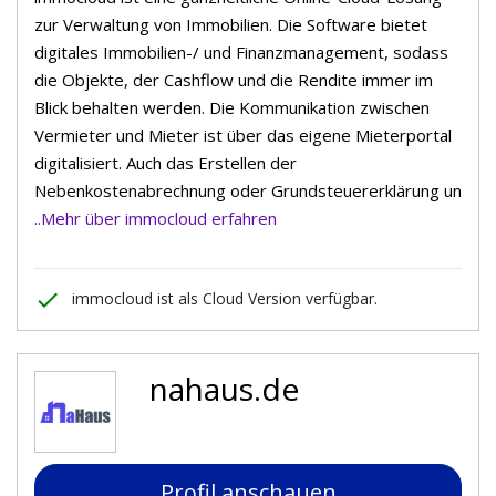
zur Verwaltung von Immobilien. Die Software bietet
digitales Immobilien-/ und Finanzmanagement, sodass
die Objekte, der Cashflow und die Rendite immer im
Blick behalten werden. Die Kommunikation zwischen
Vermieter und Mieter ist über das eigene Mieterportal
digitalisiert. Auch das Erstellen der
Nebenkostenabrechnung oder Grundsteuererklärung un
..Mehr über immocloud erfahren
done
immocloud ist als Cloud Version verfügbar.
nahaus.de
Profil anschauen