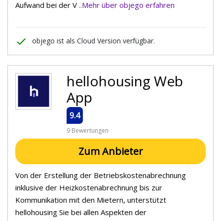
Aufwand bei der V
..Mehr über objego erfahren
done
objego ist als Cloud Version verfügbar.
hellohousing Web
App
9.4
9 Bewertungen
Zum Anbieter
Von der Erstellung der Betriebskostenabrechnung
inklusive der Heizkostenabrechnung bis zur
Kommunikation mit den Mietern, unterstützt
hellohousing Sie bei allen Aspekten der