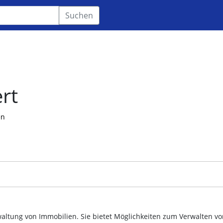
Suchen
rt
en
waltung von Immobilien. Sie bietet Möglichkeiten zum Verwalten v