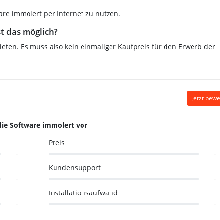
ware immolert per Internet zu nutzen.
t das möglich?
ieten. Es muss also kein einmaliger Kaufpreis für den Erwerb der
Jetzt bew
die Software immolert vor
Preis
-
-
Kundensupport
-
-
Installationsaufwand
-
-