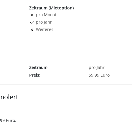
Zeitraum (Mietoption)
pro Monat
pro Jahr
Weiteres
Zeitraum:
pro Jahr
Preis:
59.99 Euro
molert
.99 Euro.