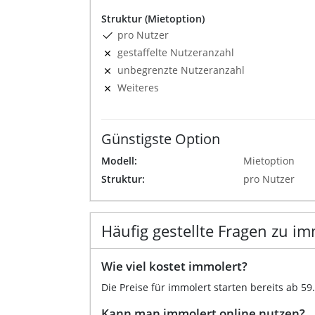
Struktur (Mietoption)
pro Nutzer
gestaffelte Nutzeranzahl
unbegrenzte Nutzeranzahl
Weiteres
Günstigste Option
Modell:
Mietoption
Struktur:
pro Nutzer
Häufig gestellte Fragen zu im
Wie viel kostet immolert?
Die Preise für immolert starten bereits ab 59
Kann man immolert online nutzen?