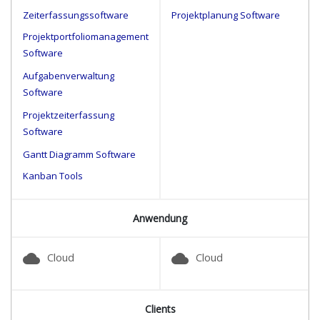
Zeiterfassungssoftware
Projektplanung Software
Projektportfoliomanagement
Software
Aufgabenverwaltung
Software
Projektzeiterfassung
Software
Gantt Diagramm Software
Kanban Tools
Anwendung
cloud
cloud
Cloud
Cloud
Clients