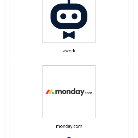
awork
monday.com