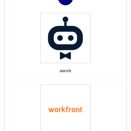
awork