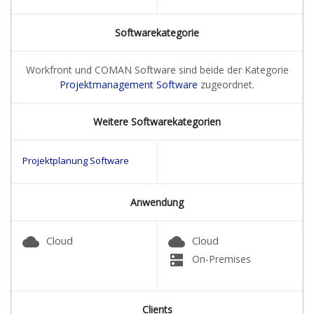
Softwarekategorie
Workfront und COMAN Software sind beide der Kategorie
Projektmanagement Software
zugeordnet.
Weitere Softwarekategorien
Projektplanung Software
Anwendung
cloud
cloud
Cloud
Cloud
dns
On-Premises
Clients