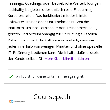
Trainings, Coachings oder betriebliche Weiterbildungen
nachhaltig begleiten oder einfach reine E-Learning-
Kurse erstellen: Das funktioniert mit der blink.it-
Software! Trainer oder Unternehmen nutzen die
Plattform, um ihre Lerninhalte den Teilnehmern zeit-,
geräte- und ortsunabhängig zur Verfügung zu stellen.
Dabei funktioniert die Software so einfach, dass sie
jeder innerhalb von wenigen Minuten und ohne spezielle
IT-Einführung bedienen kann. Die Inhalte dafür erstellt
der Kunde selbst: Di
..Mehr über blink.it erfahren
done
blink.it ist für kleine Unternehmen geeignet.
Coursepath