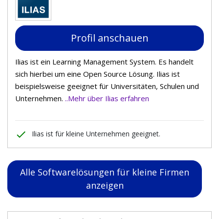
Profil anschauen
Ilias ist ein Learning Management System. Es handelt
sich hierbei um eine Open Source Lösung. Ilias ist
beispielsweise geeignet für Universitäten, Schulen und
Unternehmen.
..Mehr über Ilias erfahren
done
Ilias ist für kleine Unternehmen geeignet.
Alle Softwarelösungen für kleine Firmen
anzeigen