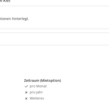
tionen hinterlegt.
Zeitraum (Mietoption)
pro Monat
pro Jahr
Weiteres