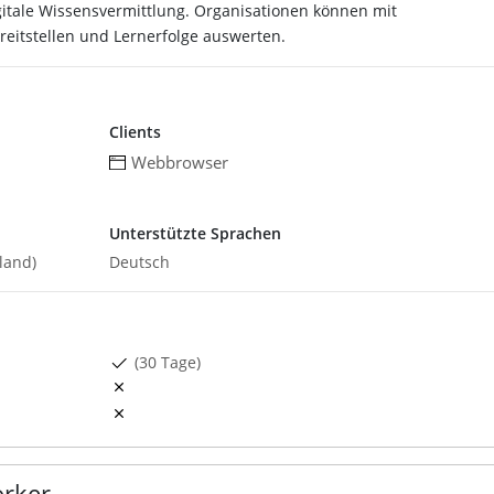
gitale Wissensvermittlung. Organisationen können mit
eitstellen und Lernerfolge auswerten.
Clients
Webbrowser
Unterstützte Sprachen
land)
Deutsch
(30 Tage)
rker