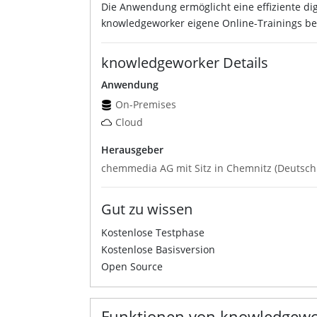
Die Anwendung ermöglicht eine effiziente di
knowledgeworker eigene Online-Trainings ber
knowledgeworker Details
Anwendung
On-Premises
Cloud
Herausgeber
chemmedia AG mit Sitz in Chemnitz (Deutsch
Gut zu wissen
Kostenlose Testphase
Kostenlose Basisversion
Open Source
Funktionen von knowledgewo