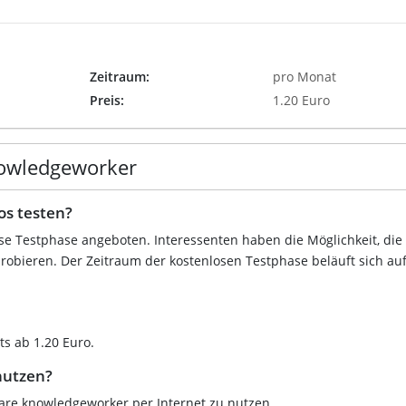
Zeitraum:
pro Monat
Preis:
1.20 Euro
nowledgeworker
s testen?
ose Testphase angeboten. Interessenten haben die Möglichkeit, die
obieren. Der Zeitraum der kostenlosen Testphase beläuft sich auf
ts ab 1.20 Euro.
nutzen?
ware knowledgeworker per Internet zu nutzen.