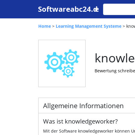
Home
>
Learning Management Systeme
> kno
knowle
Bewertung schreib
Allgemeine Informationen
Was ist knowledgeworker?
Mit der Software knowledgeworker können U