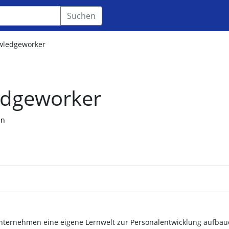
Suchen
wledgeworker
dgeworker
en
nternehmen eine eigene Lernwelt zur Personalentwicklung aufbau