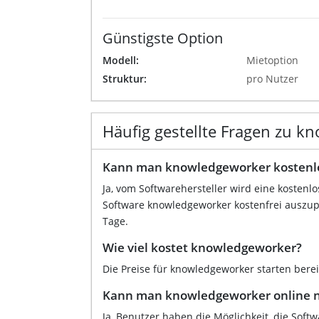
Günstigste Option
Modell:
Mietoption
Struktur:
pro Nutzer
Häufig gestellte Fragen zu k
Kann man knowledgeworker kostenlo
Ja, vom Softwarehersteller wird eine kostenl
Software knowledgeworker kostenfrei auszupr
Tage.
Wie viel kostet knowledgeworker?
Die Preise für knowledgeworker starten berei
Kann man knowledgeworker online 
Ja, Benutzer haben die Möglichkeit, die Soft