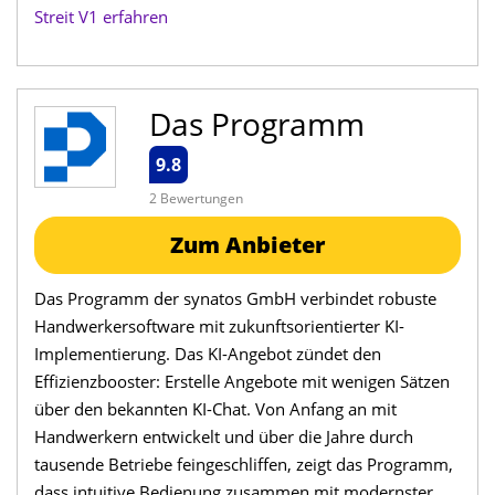
Streit V1 erfahren
Das Programm
9.8
2 Bewertungen
Zum Anbieter
Das Programm der synatos GmbH verbindet robuste
Handwerkersoftware mit zukunftsorientierter KI-
Implementierung. Das KI-Angebot zündet den
Effizienzbooster: Erstelle Angebote mit wenigen Sätzen
über den bekannten KI-Chat. Von Anfang an mit
Handwerkern entwickelt und über die Jahre durch
tausende Betriebe feingeschliffen, zeigt das Programm,
dass intuitive Bedienung zusammen mit modernster