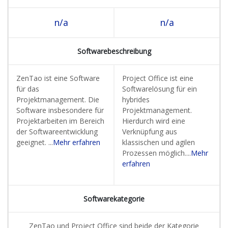
n/a
n/a
Softwarebeschreibung
ZenTao ist eine Software
Project Office ist eine
für das
Softwarelösung für ein
Projektmanagement. Die
hybrides
Software insbesondere für
Projektmanagement.
Projektarbeiten im Bereich
Hierdurch wird eine
der Softwareentwicklung
Verknüpfung aus
geeignet. ...
Mehr erfahren
klassischen und agilen
Prozessen möglich....
Mehr
erfahren
Softwarekategorie
ZenTao und Project Office sind beide der Kategorie