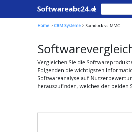
Home
>
CRM Systeme
> Samdock vs MMC
Softwarevergleic
Vergleichen Sie die Softwareproduk
Folgenden die wichtigsten Informati
Softwareanalyse auf Nutzerbewertun
herauszufinden, welches der beiden 