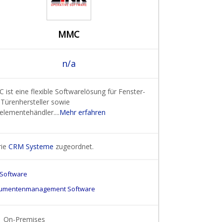
MMC
n/a
ist eine flexible Softwarelösung für Fenster-
 Türenhersteller sowie
elementehändler....
Mehr erfahren
rie
CRM Systeme
zugeordnet.
 Software
umentenmanagement Software
On-Premises