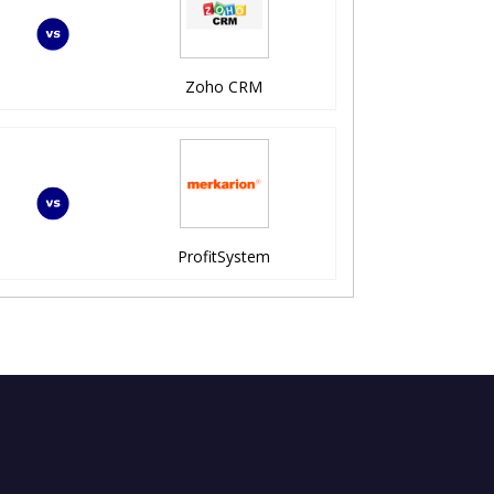
Zoho CRM
ProfitSystem