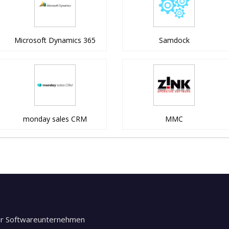
Microsoft Dynamics 365
Samdock
monday sales CRM
MMC
ür Softwareunternehmen