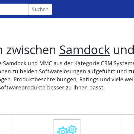
Suchen
h zwischen
Samdock
un
te Samdock und MMC aus der Kategorie CRM Systeme 
onen zu beiden Softwarelösungen aufgeführt und zu
gen, Produktbeschreibungen, Ratings und viele wei
Softwareprodukte besser zu Ihnen passt.