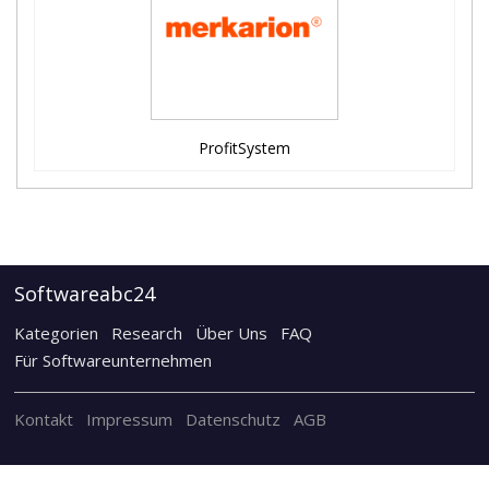
ProfitSystem
Softwareabc24
Kategorien
Research
Über Uns
FAQ
Für Softwareunternehmen
Kontakt
Impressum
Datenschutz
AGB