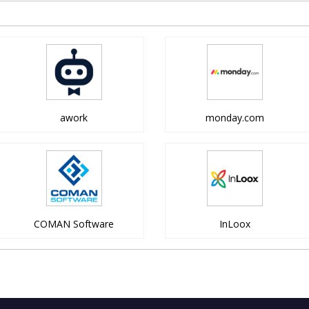
awork
monday.com
COMAN Software
InLoox