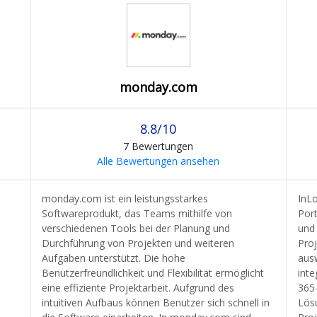
monday.com
8.8/10
7 Bewertungen
Alle Bewertungen ansehen
monday.com ist ein leistungsstarkes
InL
Softwareprodukt, das Teams mithilfe von
Por
verschiedenen Tools bei der Planung und
und
Durchführung von Projekten und weiteren
Proj
Aufgaben unterstützt. Die hohe
aus
Benutzerfreundlichkeit und Flexibilität ermöglicht
inte
eine effiziente Projektarbeit. Aufgrund des
365-
intuitiven Aufbaus können Benutzer sich schnell in
Lös