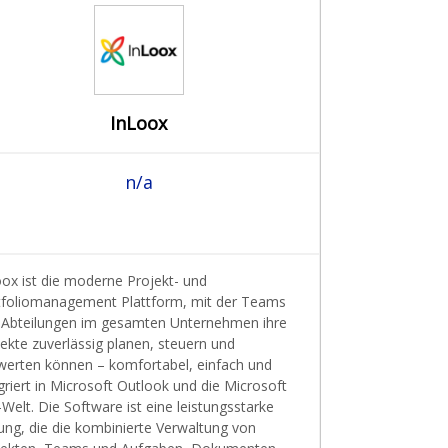
InLoox
n/a
oox ist die moderne Projekt- und
tfoliomanagement Plattform, mit der Teams
 Abteilungen im gesamten Unternehmen ihre
ekte zuverlässig planen, steuern und
werten können – komfortabel, einfach und
griert in Microsoft Outlook und die Microsoft
Welt. Die Software ist eine leistungsstarke
ung, die die kombinierte Verwaltung von