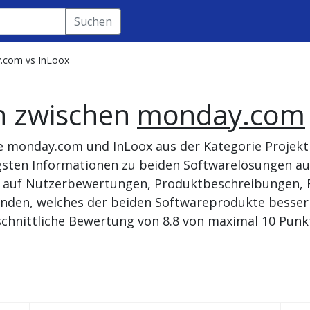
Suchen
.com vs InLoox
h zwischen
monday.com
te monday.com und InLoox aus der Kategorie Proje
tigsten Informationen zu beiden Softwarelösungen 
se auf Nutzerbewertungen, Produktbeschreibungen, R
nden, welches der beiden Softwareprodukte besser 
chnittliche Bewertung von 8.8 von maximal 10 Punkt