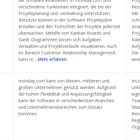
die Software einarbeiten. In monday.com sind
Pro
verschiedene Funktionen integriert, die bei der
Res
Projektplanung und -verwaltung unterstützen.
Mit 
Benutzer können in der Software Projektpläne
schn
erstellen und den Fortschritt der Projekte jederzeit
sma
überwachen. Mithilfe von Kanban Boards und
Pro
Gantt Diagrammen lassen sich Aufgaben
Kal
verwalten und Projektverläufe visualisieren. Auch
Auf
im Bereich Customer Relationship Management
Die
kann m ...
Mehr erfahren
eine.
monday.com kann von kleinen, mittleren und
InLo
großen Unternehmen genutzt werden. Aufgrund
Unt
der hohen Flexibilität und Anpassungsfähigkeit
eig
kann die Software in verschiedensten Branchen
Tea
und Unternehmensbereichen zum Einsatz
Mas
kommen.
Ber
Reg
Org