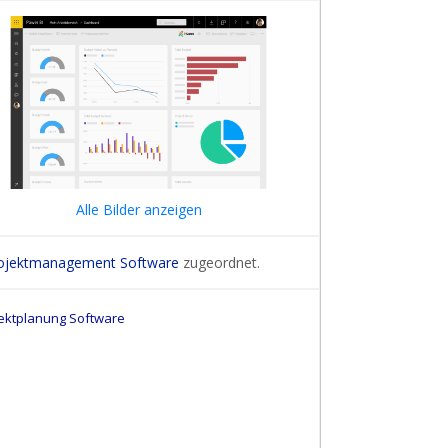
Alle Bilder anzeigen
ojektmanagement Software
zugeordnet.
ektplanung Software