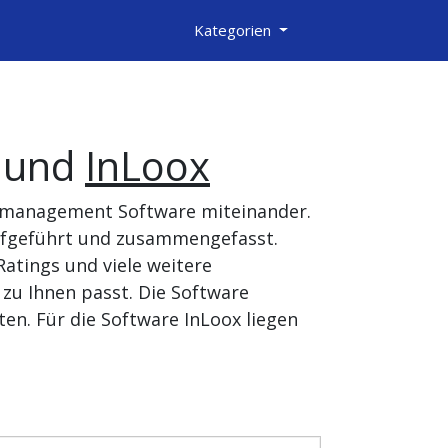
Kategorien
und
InLoox
ktmanagement Software miteinander.
aufgeführt und zusammengefasst.
atings und viele weitere
zu Ihnen passt. Die Software
en. Für die Software InLoox liegen