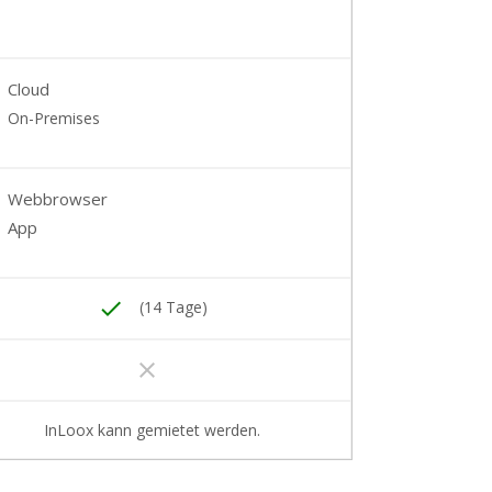
Cloud
On-Premises
Webbrowser
App
done
(14 Tage)
clear
InLoox kann gemietet werden.