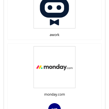
awork
monday.com