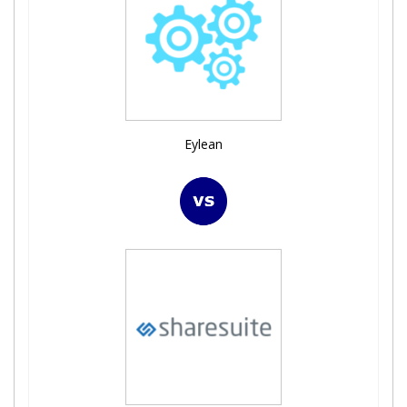
Eylean