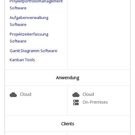
Projektportfoliomanagement
Software
Aufgabenverwaltung
Software
Projektzeiterfassung
Software
Gantt Diagramm Software
Kanban Tools
Anwendung
cloud
cloud
Cloud
Cloud
dns
On-Premises
Clients