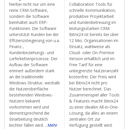
hierbei nicht nur um eine
Collaboration Tools für
reine CRM-Software,
schnelle Kommunikation,
sondern die Software
produktive Projektarbeit
beinhaltet auch ERP-
und Kundenbetreuung im
Funktionen. Die Software
leistungsstarken CRM.
unterstützt Kunden bei der
Bitrix24 ist bereits bei über
Effizienzsteigerung von u.a.
12 Mio. Organisationen im
Finanz-,
Einsatz, wahlweise als
Kundenbeziehungs- und
Cloud- oder On-Premise
Lieferkettenprozesse. Der
Version erhältlich und im
Aufbau der Software
Free Tarif für eine
erinnert außerdem stark
unbegrenzte Nutzeranzahl
an die traditionelle
kostenfrei. Der Preis wird
Windows-Struktur, weshalb
bei Bitrix24 nicht pro
die Nutzeroberfläche
Nutzer berechnet. Das
bestehenden Windows-
Zusammenspiel aller Tools
Nutzern bekannt
& Features macht Bitrix24
vorkommen wird und
zu einer idealen All-in-One-
dementsprechend die
Lösung, da alles an einem
Einarbeitung deutlich
zentralen Ort zur
leichter fallen wird. ...
Mehr
Verfügung gestellt wird.