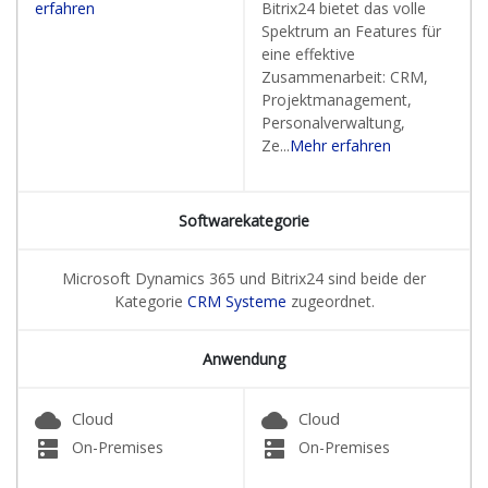
erfahren
Bitrix24 bietet das volle
Spektrum an Features für
eine effektive
Zusammenarbeit: CRM,
Projektmanagement,
Personalverwaltung,
Ze...
Mehr erfahren
Softwarekategorie
Microsoft Dynamics 365 und Bitrix24 sind beide der
Kategorie
CRM Systeme
zugeordnet.
Anwendung
cloud
cloud
Cloud
Cloud
dns
dns
On-Premises
On-Premises