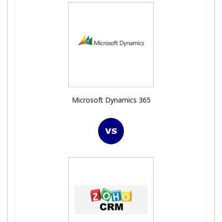
Microsoft Dynamics 365