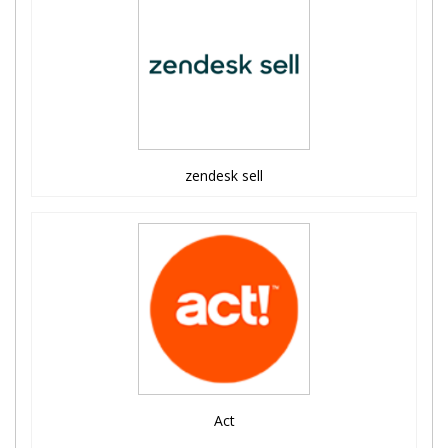
zendesk sell
Act