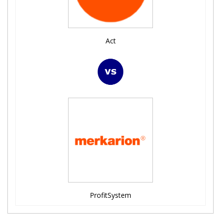
Act
ProfitSystem