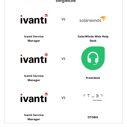
Vergleiche
vs
Ivanti Service
SolarWinds Web Help
Manager
Desk
vs
Ivanti Service
freshdesk
Manager
vs
Ivanti Service
OTOBO
Manager