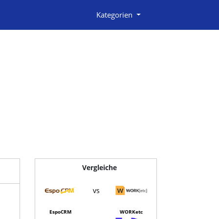
Kategorien
Vergleiche
vs
EspoCRM
WORKetc