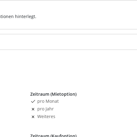
tionen hinterlegt.
Zeitraum (Mietoption)
pro Monat
pro Jahr
Weiteres
Zeitraum (Kaufoption)