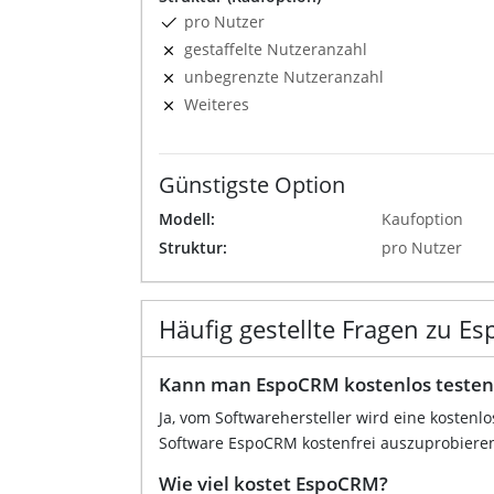
pro Nutzer
gestaffelte Nutzeranzahl
unbegrenzte Nutzeranzahl
Weiteres
Günstigste Option
Modell:
Kaufoption
Struktur:
pro Nutzer
Häufig gestellte Fragen zu E
Kann man EspoCRM kostenlos testen
Ja, vom Softwarehersteller wird eine kostenl
Software EspoCRM kostenfrei auszuprobieren.
Wie viel kostet EspoCRM?