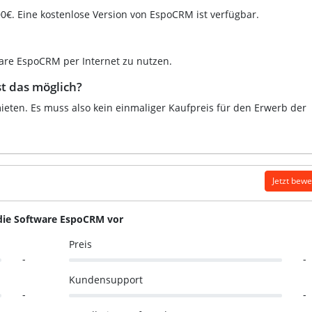
00€. Eine kostenlose Version von EspoCRM ist verfügbar.
ware EspoCRM per Internet zu nutzen.
t das möglich?
eten. Es muss also kein einmaliger Kaufpreis für den Erwerb der
Jetzt bew
 die Software EspoCRM vor
Preis
-
-
Kundensupport
-
-