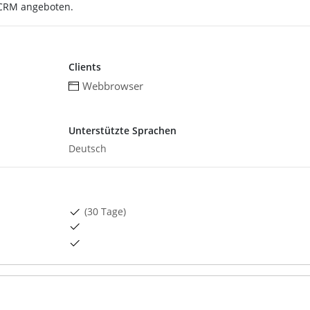
oCRM angeboten.
Clients
Webbrowser
Unterstützte Sprachen
Deutsch
(30 Tage)