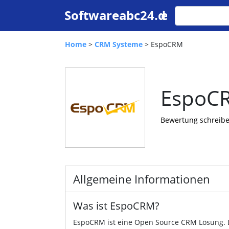
Home
>
CRM Systeme
> EspoCRM
EspoC
Bewertung schreib
Allgemeine Informationen
Was ist EspoCRM?
EspoCRM ist eine Open Source CRM Lösung. D