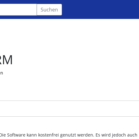
Suchen
RM
en
ie Software kann kostenfrei genutzt werden. Es wird jedoch auch