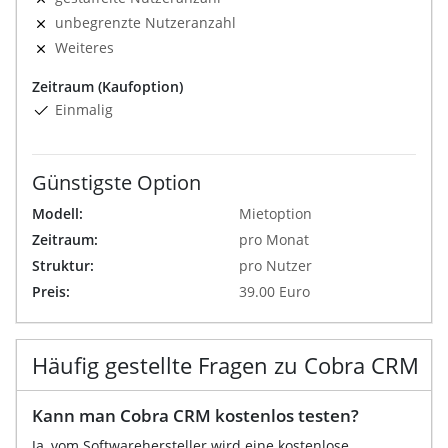
unbegrenzte Nutzeranzahl
Weiteres
Zeitraum (Kaufoption)
Einmalig
Günstigste Option
Modell:
Mietoption
Zeitraum:
pro Monat
Struktur:
pro Nutzer
Preis:
39.00 Euro
Häufig gestellte Fragen zu Cobra CRM
Kann man Cobra CRM kostenlos testen?
Ja, vom Softwarehersteller wird eine kostenlose