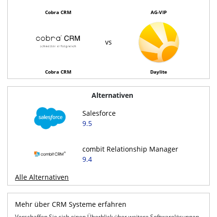
Cobra CRM
AG-VIP
vs
Cobra CRM
Daylite
Alternativen
Salesforce
9.5
combit Relationship Manager
9.4
Alle Alternativen
Mehr über CRM Systeme erfahren
Verschaffen Sie sich einen Überblick über weitere Softwarelösungen