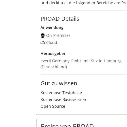
und deckt u.a. die folgenden Bereiche ab: P
PROAD Details
Anwendung
On-Premises
Cloud
Herausgeber
everii Germany GmbH mit Sitz in Hamburg
(Deutschland)
Gut zu wissen
Kostenlose Testphase
Kostenlose Basisversion
Open Source
Preise von PROAD