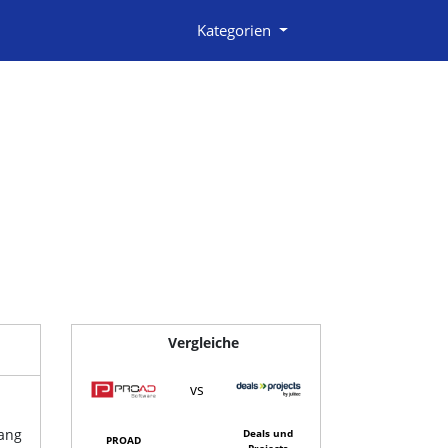
Kategorien
Vergleiche
vs
fang
Deals und
PROAD
Projects