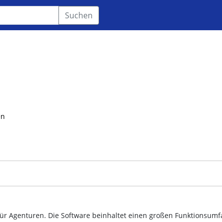
Suchen
en
für Agenturen. Die Software beinhaltet einen großen Funktionsum