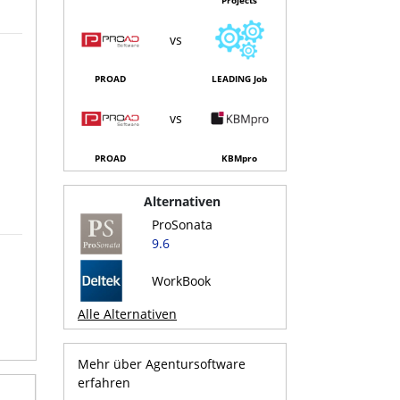
vs
PROAD
LEADING Job
vs
PROAD
KBMpro
Alternativen
ProSonata
9.6
WorkBook
Alle Alternativen
Mehr über Agentursoftware
erfahren