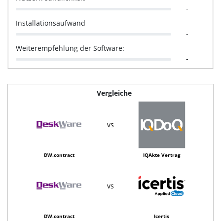
-
Installationsaufwand
-
Weiterempfehlung der Software:
-
Vergleiche
vs
DW.contract
IQAkte Vertrag
vs
DW.contract
Icertis