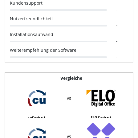
Kundensupport
-
Nutzerfreundlichkeit
-
Installationsaufwand
-
Weiterempfehlung der Software:
-
Vergleiche
vs
cuContract
ELO Contract
vs