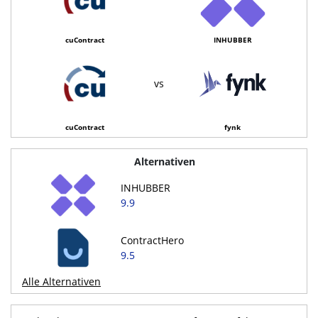
cuContract
INHUBBER
vs
cuContract
fynk
Alternativen
INHUBBER
9.9
ContractHero
9.5
Alle Alternativen