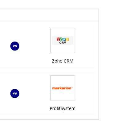
Zoho CRM
ProfitSystem