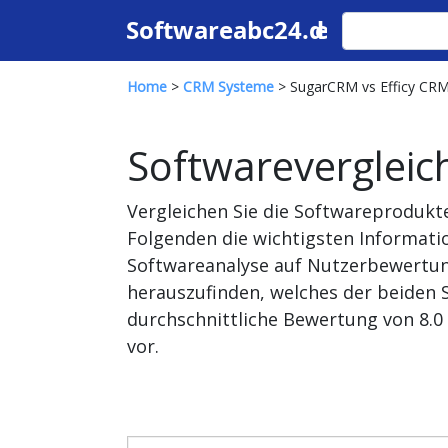
Home
>
CRM Systeme
> SugarCRM vs Efficy CR
Softwarevergleic
Vergleichen Sie die Softwareprodukt
Folgenden die wichtigsten Informati
Softwareanalyse auf Nutzerbewertun
herauszufinden, welches der beiden 
durchschnittliche Bewertung von 8.0 
vor.