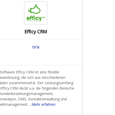
Efficy CRM
n/a
Software Efficy CRM ist eine flexible
twarelösung, die sich aus verschiedenen
ulen zusammensetzt. Der Leistungsumfang
Efficy CRM deckt u.a. die folgenden Bereiche
 Kundenbeziehungsmanagement,
enanalyse, DMS, Kontaktverwaltung und
jektmanagement. ...
Mehr erfahren