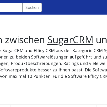
Suchen
M
h zwischen
SugarCRM
u
e SugarCRM und Efficy CRM aus der Kategorie CRM S
onen zu beiden Softwarelösungen aufgeführt und zu
gen, Produktbeschreibungen, Ratings und viele wei
Softwareprodukte besser zu Ihnen passt. Die Softwa
von maximal 10 Punkten. Für die Software Efficy CR