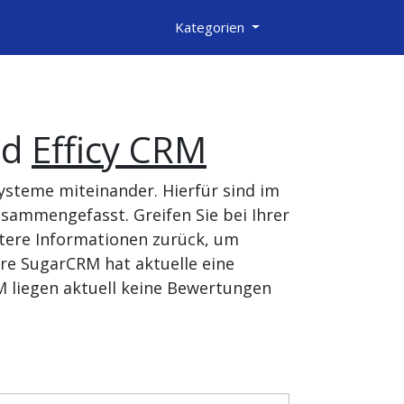
Kategorien
nd
Efficy CRM
ysteme miteinander. Hierfür sind im
sammengefasst. Greifen Sie bei Ihrer
tere Informationen zurück, um
re SugarCRM hat aktuelle eine
M liegen aktuell keine Bewertungen