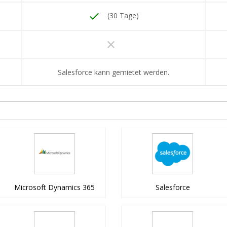
done
(30 Tage)
clear
Salesforce kann gemietet werden.
Microsoft Dynamics 365
Salesforce