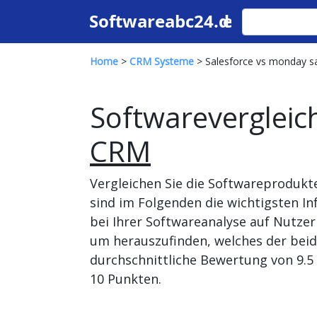
Home
>
CRM Systeme
> Salesforce vs monday s
Softwarevergleic
CRM
Vergleichen Sie die Softwareprodukt
sind im Folgenden die wichtigsten I
bei Ihrer Softwareanalyse auf Nutze
um herauszufinden, welches der beid
durchschnittliche Bewertung von 9.5 
10 Punkten.