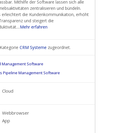
ssbar. Mithilfe der Software lassen sich alle
riebsaktivitäten zentralisieren und bündeln.
s erleichtert die Kundenkommunikation, erhöht
Transparenz und steigert die
uktivität....
Mehr erfahren
 Kategorie
CRM Systeme
zugeordnet.
d Management Software
es Pipeline Management Software
Cloud
Webbrowser
App