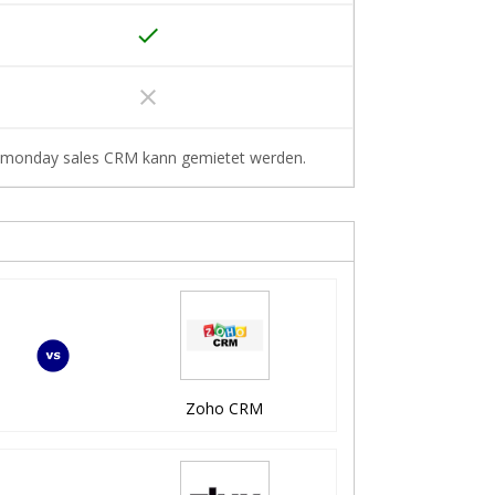
done
clear
monday sales CRM kann gemietet werden.
Zoho CRM