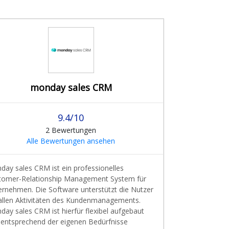
monday sales CRM
9.4/10
2 Bewertungen
Alle Bewertungen ansehen
day sales CRM ist ein professionelles
tomer-Relationship Management System für
ernehmen. Die Software unterstützt die Nutzer
 allen Aktivitäten des Kundenmanagements.
ay sales CRM ist hierfür flexibel aufgebaut
 entsprechend der eigenen Bedürfnisse