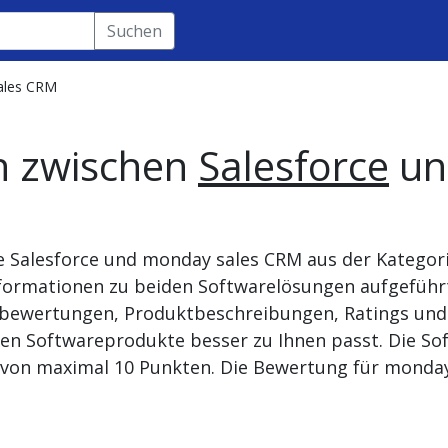
Suchen
ales CRM
h zwischen
Salesforce
u
e Salesforce und monday sales CRM aus der Kategor
nformationen zu beiden Softwarelösungen aufgeführ
rbewertungen, Produktbeschreibungen, Ratings und 
en Softwareprodukte besser zu Ihnen passt. Die Soft
von maximal 10 Punkten. Die Bewertung für monday s