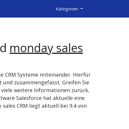
Kategorien
nd
monday sales
ie CRM Systeme miteinander. Hierfür
t und zusammengefasst. Greifen Sie
viele weitere Informationen zurück,
ware Salesforce hat aktuelle eine
ales CRM liegt aktuell bei 9.4 von