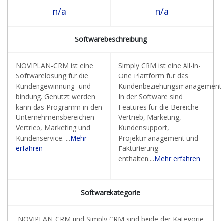
n/a
n/a
Softwarebeschreibung
NOVIPLAN-CRM ist eine
Simply CRM ist eine All-in-
Softwarelösung für die
One Plattform für das
Kundengewinnung- und
Kundenbeziehungsmanagement
bindung. Genutzt werden
In der Software sind
kann das Programm in den
Features für die Bereiche
Unternehmensbereichen
Vertrieb, Marketing,
Vertrieb, Marketing und
Kundensupport,
Kundenservice. ...
Mehr
Projektmanagement und
erfahren
Fakturierung
enthalten....
Mehr erfahren
Softwarekategorie
NOVIPLAN-CRM und Simply CRM sind beide der Kategorie