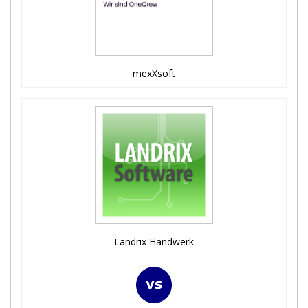
mexXsoft
Landrix Handwerk