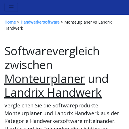
Home
>
Handwerkersoftware
> Monteurplaner vs Landrix
Handwerk
Softwarevergleich
zwischen
Monteurplaner
und
Landrix Handwerk
Vergleichen Sie die Softwareprodukte
Monteurplaner und Landrix Handwerk aus der
Kategorie Handwerkersoftware miteinander.
Hierfür sind im Folgenden die wichtigsten