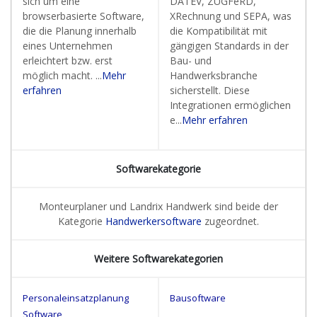
sich um eine
DATEV, ZUGFeRD,
browserbasierte Software,
XRechnung und SEPA, was
die die Planung innerhalb
die Kompatibilität mit
eines Unternehmen
gängigen Standards in der
erleichtert bzw. erst
Bau- und
möglich macht. ...
Mehr
Handwerksbranche
erfahren
sicherstellt. Diese
Integrationen ermöglichen
e...
Mehr erfahren
Softwarekategorie
Monteurplaner und Landrix Handwerk sind beide der
Kategorie
Handwerkersoftware
zugeordnet.
Weitere Softwarekategorien
Personaleinsatzplanung
Bausoftware
Software