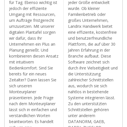
für Tag. Ebenso wichtig ist
jeder Größe entwickelt
jedoch der effiziente
wurde. Ob kleiner
Umgang mit Ressourcen,
Familienbetrieb oder
um Aufträge fristgerecht
großes Unternehmen,
umzusetzen. Mit unserer
Landrix Handwerk bietet
digitalen Plantafel sorgen
eine effiziente, kostenfreie
wir dafür, dass Ihr
und benutzerfreundliche
Unternehmen ein Plus an
Plattform, die auf über 30
Planung genießt. Und
Jahren Erfahrung in der
kombinieren diesen Ansatz
Branche aufbaut. Diese
mit intuitivem
Software zeichnet sich
Bedienkomfort. Sind Sie
durch ihre Vielseitigkeit und
bereits für ein neues
die Unterstützung
Zeitalter? Dann lassen Sie
zahlreicher Schnittstellen
sich unseren
aus, wodurch sie sich
Monteurplaner
nahtlos in bestehende
präsentieren. Jede Frage
Systeme integrieren lässt.
nach dem Monteurplaner
Zu den unterstützten
lässt sich in einfachen und
Schnittstellen gehören
verständlichen Worten
unter anderem
beantworten. Es handelt
DATANORM, GAEB,