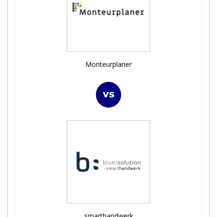
Monteurplaner
smarthandwerk