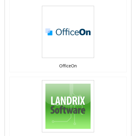
OfficeOn