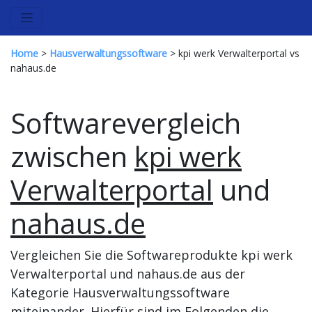
Home
>
Hausverwaltungssoftware
> kpi werk Verwalterportal vs
nahaus.de
Softwarevergleich
zwischen
kpi werk
Verwalterportal
und
nahaus.de
Vergleichen Sie die Softwareprodukte kpi werk
Verwalterportal und nahaus.de aus der
Kategorie Hausverwaltungssoftware
miteinander. Hierfür sind im Folgenden die