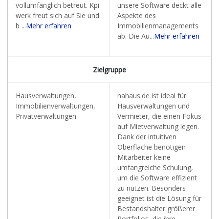
vollumfänglich betreut. Kpi
unsere Software deckt alle
werk freut sich auf Sie und
Aspekte des
b ...
Mehr erfahren
Immobilienmanagements
ab. Die Au...
Mehr erfahren
Zielgruppe
Hausverwaltungen,
nahaus.de ist ideal für
Immobilienverwaltungen,
Hausverwaltungen und
Privatverwaltungen
Vermieter, die einen Fokus
auf Mietverwaltung legen.
Dank der intuitiven
Oberfläche benötigen
Mitarbeiter keine
umfangreiche Schulung,
um die Software effizient
zu nutzen. Besonders
geeignet ist die Lösung für
Bestandshalter größerer
Portfolios, die ihre