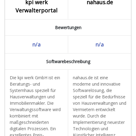
kpi werk
nahaus.de
Verwalterportal
Bewertungen
n/a
n/a
Softwarebeschreibung
Die kpi werk GmbH ist ein
nahaus.de ist eine
Beratungs- und
moderne und innovative
Systemhaus speziell für
Softwarelösung, die
Hausverwaltungen und
speziell für die Bedürfnisse
Immobilienmakler. Die
von Hausverwaltungen und
Verwaltungssoftware wird
Vermietern entwickelt
kombiniert mit
wurde. Durch die
maßgeschneiderten
Implementierung neuester
digitalen Prozessen. Ein
Technologien und
exzellentes Preis-
Künstlicher Intelligenz