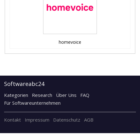
homevoice
Softwareabc24
Kategorien
Research
Über Uns
FAQ
Für Softwareunternehmen
Kontakt
Impressum
Datenschutz
AGB