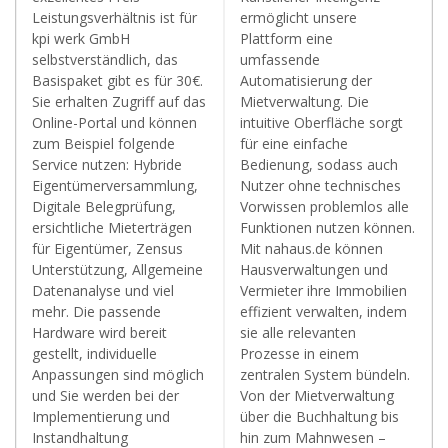
Leistungsverhältnis ist für
ermöglicht unsere
kpi werk GmbH
Plattform eine
selbstverständlich, das
umfassende
Basispaket gibt es für 30€.
Automatisierung der
Sie erhalten Zugriff auf das
Mietverwaltung. Die
Online-Portal und können
intuitive Oberfläche sorgt
zum Beispiel folgende
für eine einfache
Service nutzen: Hybride
Bedienung, sodass auch
Eigentümerversammlung,
Nutzer ohne technisches
Digitale Belegprüfung,
Vorwissen problemlos alle
ersichtliche Mieterträgen
Funktionen nutzen können.
für Eigentümer, Zensus
Mit nahaus.de können
Unterstützung, Allgemeine
Hausverwaltungen und
Datenanalyse und viel
Vermieter ihre Immobilien
mehr. Die passende
effizient verwalten, indem
Hardware wird bereit
sie alle relevanten
gestellt, individuelle
Prozesse in einem
Anpassungen sind möglich
zentralen System bündeln.
und Sie werden bei der
Von der Mietverwaltung
Implementierung und
über die Buchhaltung bis
Instandhaltung
hin zum Mahnwesen –