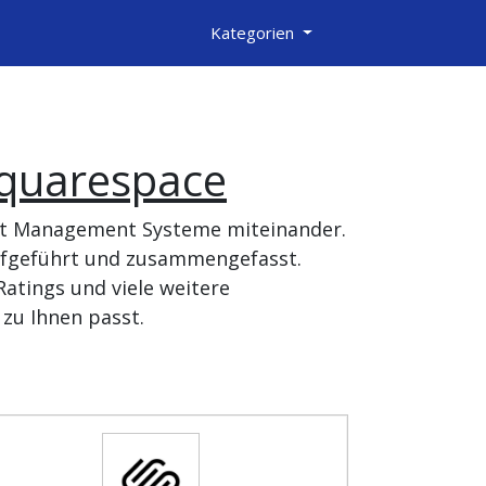
Kategorien
quarespace
ent Management Systeme miteinander.
aufgeführt und zusammengefasst.
atings und viele weitere
zu Ihnen passt.