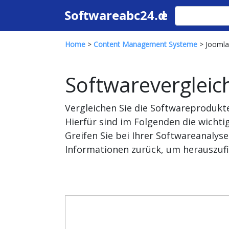
Home
>
Content Management Systeme
> Joomla
Softwarevergleic
Vergleichen Sie die Softwareproduk
Hierfür sind im Folgenden die wich
Greifen Sie bei Ihrer Softwareanaly
Informationen zurück, um herauszufi