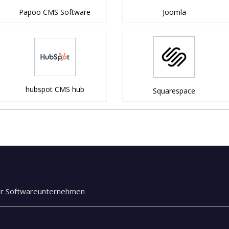
Papoo CMS Software
Joomla
hubspot CMS hub
Squarespace
ür Softwareunternehmen