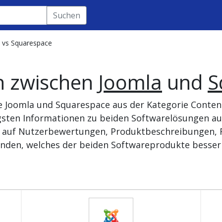
Suchen
 vs Squarespace
h zwischen
Joomla
und
S
te Joomla und Squarespace aus der Kategorie Cont
tigsten Informationen zu beiden Softwarelösungen 
se auf Nutzerbewertungen, Produktbeschreibungen, R
nden, welches der beiden Softwareprodukte besser 