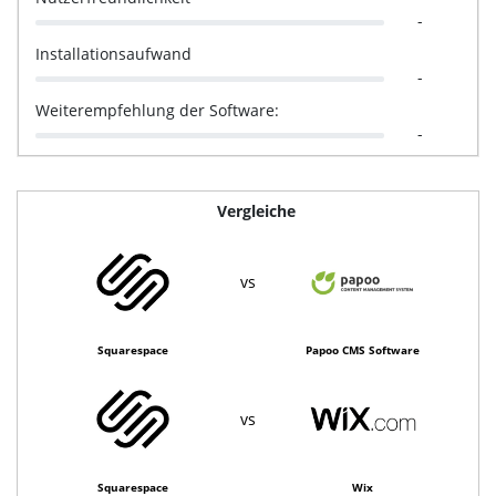
-
Installationsaufwand
-
Weiterempfehlung der Software:
-
Vergleiche
vs
Squarespace
Papoo CMS Software
vs
Squarespace
Wix