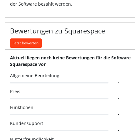
der Software bezahlt werden.
Bewertungen zu Squarespace
Jetzt bewerten
Aktuell liegen noch keine Bewertungen für die Software
Squarespace vor
Allgemeine Beurteilung
-
Preis
-
Funktionen
-
Kundensupport
-
Nutzerfreundlichkeit