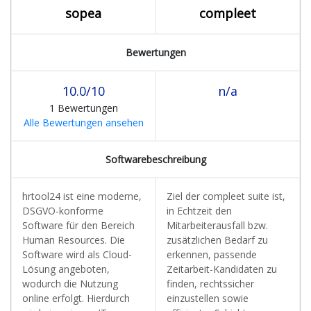
sopea
compleet
Bewertungen
10.0/10
n/a
1 Bewertungen
Alle Bewertungen ansehen
Softwarebeschreibung
hrtool24 ist eine moderne,
Ziel der compleet suite ist,
DSGVO-konforme
in Echtzeit den
Software für den Bereich
Mitarbeiterausfall bzw.
Human Resources. Die
zusätzlichen Bedarf zu
Software wird als Cloud-
erkennen, passende
Lösung angeboten,
Zeitarbeit-Kandidaten zu
wodurch die Nutzung
finden, rechtssicher
online erfolgt. Hierdurch
einzustellen sowie