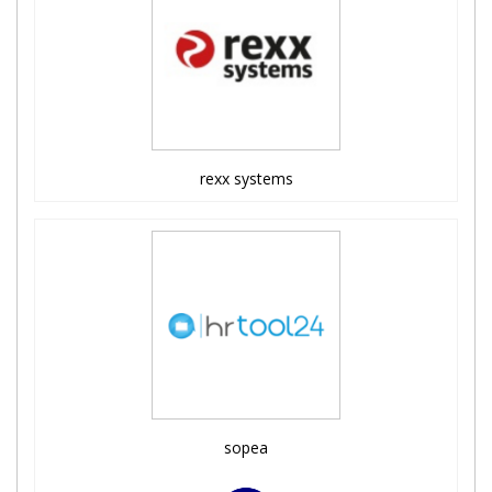
rexx systems
sopea