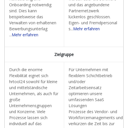
Onboarding notwendig
und das angebundene
sind. Dies kann
Partnernetzwerk
beispielsweise das
lückenlos geschlossen.
Verwalten von erhaltenen
Eigen- und Fremdpersonal
Bewerbungsunterlag
s...
Mehr erfahren
...
Mehr erfahren
Zielgruppe
Durch die enorme
Für Unternehmen mit
Flexibilität eignet sich
flexiblem Schichtbetrieb
hrtool24 sowohl für kleine
und/oder
und mittelständische
Zeitarbeitseinsatz
Unternehmen, als auch für
optimieren unsere
große
umfassenden SaaS
Unternehmensgruppen
Lösungen
und Konzerne. Viele
Prozesse des Vendor- und
Prozesse lassen sich
Workforcemanagements und
individuell auf das
verkürzen die Zeit bis zur