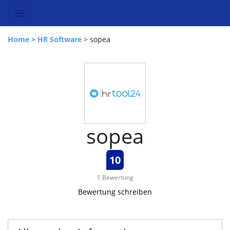
Home
>
HR Software
> sopea
sopea
10
1 Bewertung
Bewertung schreiben