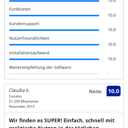
10.0
Funktionen
10.0
Kundensupport
10.0
Nutzerfreundlichkeit
10.0
Installationsaufwand
10.0
Weiterempfehlung der Software:
-
Claudia
10.0
R.
Note:
Soziales
51-200 Mitarbeiter
November 2019
Wir finden es SUPER! Einfach, schnell mit