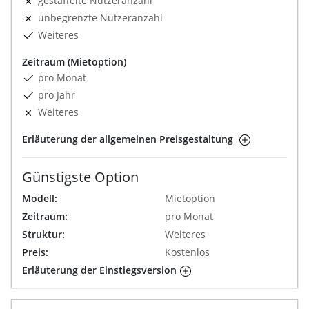
gestaffelte Nutzeranzahl
unbegrenzte Nutzeranzahl
Weiteres
Zeitraum (Mietoption)
pro Monat
pro Jahr
Weiteres
Erläuterung der allgemeinen Preisgestaltung
Günstigste Option
Modell:
Mietoption
Zeitraum:
pro Monat
Struktur:
Weiteres
Preis:
Kostenlos
Erläuterung der Einstiegsversion