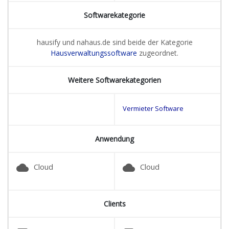
Softwarekategorie
hausify und nahaus.de sind beide der Kategorie
Hausverwaltungssoftware
zugeordnet.
Weitere Softwarekategorien
Vermieter Software
Anwendung
cloud
cloud
Cloud
Cloud
Clients