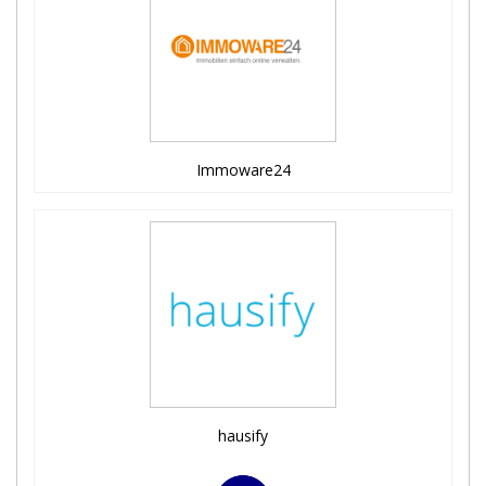
Immoware24
hausify