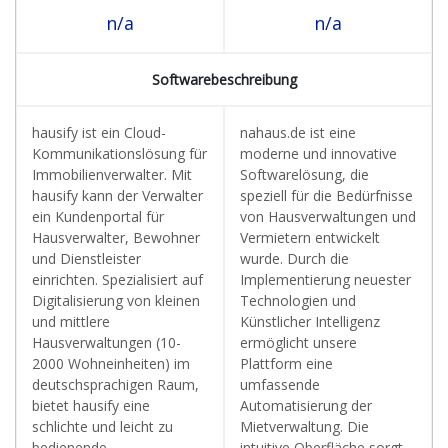
n/a
n/a
Softwarebeschreibung
hausify ist ein Cloud-
nahaus.de ist eine
Kommunikationslösung für
moderne und innovative
Immobilienverwalter. Mit
Softwarelösung, die
hausify kann der Verwalter
speziell für die Bedürfnisse
ein Kundenportal für
von Hausverwaltungen und
Hausverwalter, Bewohner
Vermietern entwickelt
und Dienstleister
wurde. Durch die
einrichten. Spezialisiert auf
Implementierung neuester
Digitalisierung von kleinen
Technologien und
und mittlere
Künstlicher Intelligenz
Hausverwaltungen (10-
ermöglicht unsere
2000 Wohneinheiten) im
Plattform eine
deutschsprachigen Raum,
umfassende
bietet hausify eine
Automatisierung der
schlichte und leicht zu
Mietverwaltung. Die
bedienende
intuitive Oberfläche sorgt