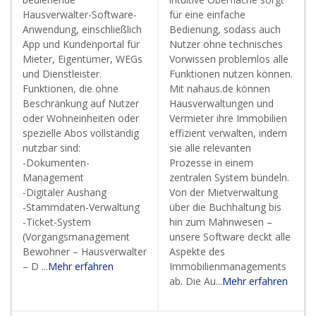
Hausverwalter-Software-
für eine einfache
Anwendung, einschließlich
Bedienung, sodass auch
App und Kundenportal für
Nutzer ohne technisches
Mieter, Eigentümer, WEGs
Vorwissen problemlos alle
und Dienstleister.
Funktionen nutzen können.
Funktionen, die ohne
Mit nahaus.de können
Beschränkung auf Nutzer
Hausverwaltungen und
oder Wohneinheiten oder
Vermieter ihre Immobilien
spezielle Abos vollständig
effizient verwalten, indem
nutzbar sind:
sie alle relevanten
-Dokumenten-
Prozesse in einem
Management
zentralen System bündeln.
-Digitaler Aushang
Von der Mietverwaltung
-Stammdaten-Verwaltung
über die Buchhaltung bis
-Ticket-System
hin zum Mahnwesen –
(Vorgangsmanagement
unsere Software deckt alle
Bewohner – Hausverwalter
Aspekte des
– D ...
Mehr erfahren
Immobilienmanagements
ab. Die Au...
Mehr erfahren