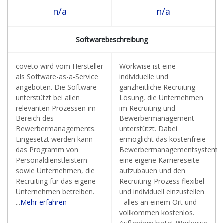
n/a
n/a
Softwarebeschreibung
coveto wird vom Hersteller
Workwise ist eine
als Software-as-a-Service
individuelle und
angeboten. Die Software
ganzheitliche Recruiting-
unterstützt bei allen
Lösung, die Unternehmen
relevanten Prozessen im
im Recruiting und
Bereich des
Bewerbermanagement
Bewerbermanagements.
unterstützt. Dabei
Eingesetzt werden kann
ermöglicht das kostenfreie
das Programm von
Bewerbermanagementsystem
Personaldienstleistern
eine eigene Karriereseite
sowie Unternehmen, die
aufzubauen und den
Recruiting für das eigene
Recruiting-Prozess flexibel
Unternehmen betreiben.
und individuell einzustellen
...
Mehr erfahren
- alles an einem Ort und
vollkommen kostenlos.
Außerdem bietet Workwise