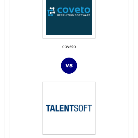
coveto