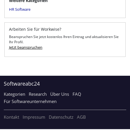
Weitere Kategorien
HR Software
Arbeiten Sie für Workwise?
Beanspruchen Sie jetzt kostenlos Ihren Eintrag und aktualisieren Sie
Ihr Profil.
Jetzt beanspruchen
Softwareabc24
Kategorien
Research
Über Uns
FAQ
Für Softwareunternehmen
Kontakt
Impressum
Datenschutz
AGB