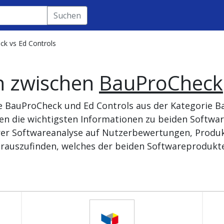
Suchen
k vs Ed Controls
h zwischen
BauProCheck
te BauProCheck und Ed Controls aus der Kategorie
den die wichtigsten Informationen zu beiden Softwa
rer Softwareanalyse auf Nutzerbewertungen, Produk
rauszufinden, welches der beiden Softwareprodukte