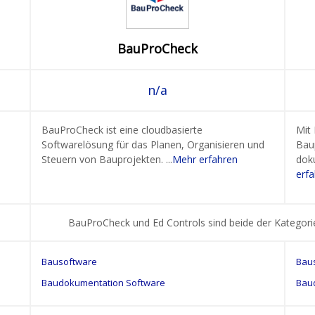
BauProCheck
n/a
BauProCheck ist eine cloudbasierte
Mit 
Softwarelösung für das Planen, Organisieren und
Bau
Steuern von Bauprojekten. ...
Mehr erfahren
doku
erf
BauProCheck und Ed Controls sind beide der Kategor
Bausoftware
Bau
Baudokumentation Software
Bau