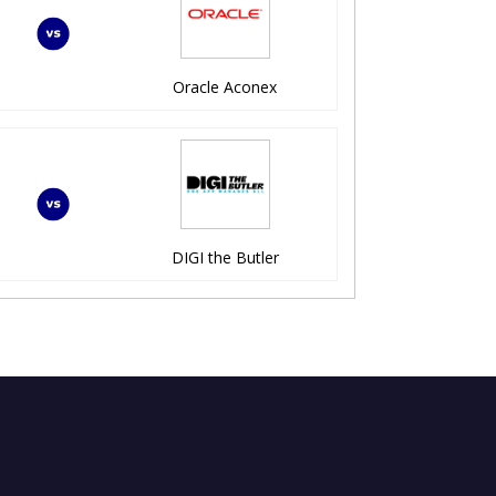
Oracle Aconex
DIGI the Butler