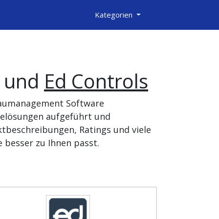
Kategorien
und
Ed Controls
 Baumanagement Software
relösungen aufgeführt und
tbeschreibungen, Ratings und viele
 besser zu Ihnen passt.