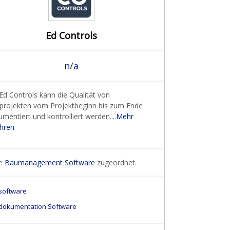
Ed Controls
n/a
Ed Controls kann die Qualität von
projekten vom Projektbeginn bis zum Ende
mentiert und kontrolliert werden....
Mehr
ahren
ie
Baumanagement Software
zugeordnet.
software
dokumentation Software