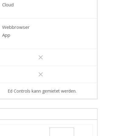
Cloud
Webbrowser
App
clear
clear
Ed Controls kann gemietet werden.