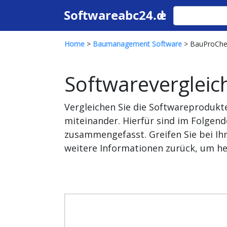
Home
>
Baumanagement Software
> BauProChec
Softwarevergleic
Vergleichen Sie die Softwareproduk
miteinander. Hierfür sind im Folgen
zusammengefasst. Greifen Sie bei Ih
weitere Informationen zurück, um he