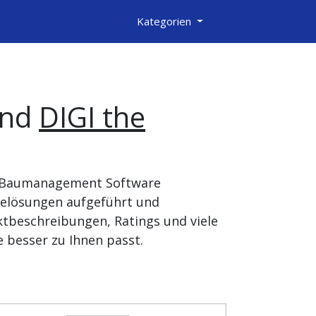
Kategorien
nd
DIGI the
ie Baumanagement Software
relösungen aufgeführt und
tbeschreibungen, Ratings und viele
 besser zu Ihnen passt.