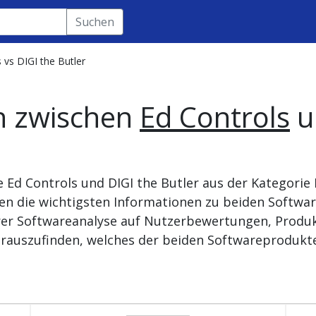
Suchen
 vs DIGI the Butler
h zwischen
Ed Controls
u
e Ed Controls und DIGI the Butler aus der Kategor
den die wichtigsten Informationen zu beiden Softwa
rer Softwareanalyse auf Nutzerbewertungen, Produk
rauszufinden, welches der beiden Softwareprodukte