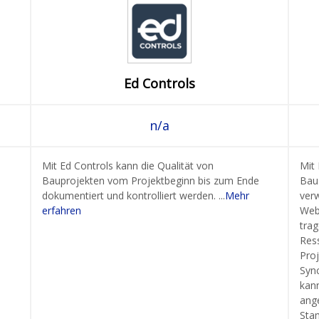
Ed Controls
n/a
Mit Ed Controls kann die Qualität von
Mit
Bauprojekten vom Projektbeginn bis zum Ende
Baus
dokumentiert und kontrolliert werden. ...
Mehr
verw
erfahren
Webp
trag
Ress
Proj
Sync
kan
ang
Sta