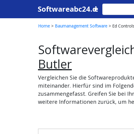
Home
>
Baumanagement Software
> Ed Controls
Softwarevergleic
Butler
Vergleichen Sie die Softwareprodukt
miteinander. Hierfür sind im Folgen
zusammengefasst. Greifen Sie bei Ih
weitere Informationen zurück, um he