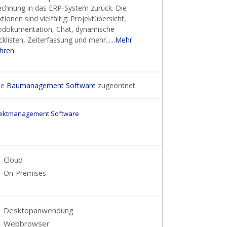
echnung in das ERP-System zurück. Die
tionen sind vielfältig: Projektübersicht,
odokumentation, Chat, dynamische
klisten, Zeiterfassung und mehr......
Mehr
ahren
rie
Baumanagement Software
zugeordnet.
jektmanagement Software
Cloud
On-Premises
Desktopanwendung
Webbrowser