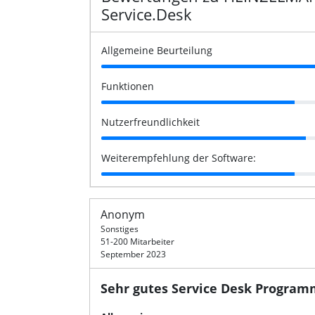
Service.Desk
Allgemeine Beurteilung
Funktionen
Nutzerfreundlichkeit
Weiterempfehlung der Software:
Anonym
Sonstiges
51-200 Mitarbeiter
September 2023
Sehr gutes Service Desk Progra