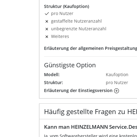
Struktur (Kaufoption)
pro Nutzer
gestaffelte Nutzeranzahl
unbegrenzte Nutzeranzahl
Weiteres
Erläuterung der allgemeinen Preisgestaltun
Günstigste Option
Modell:
Kaufoption
Struktur:
pro Nutzer
Erläuterung der Einstiegsversion
Häufig gestellte Fragen zu 
Kann man HEINZELMANN Service.Desk
Ja, vom Softwarehersteller wird eine kostenl