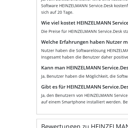
Software HEINZELMANN Service.Desk kostenfr
sich auf 20 Tage.
Wie viel kostet HEINZELMANN Servic
Die Preise für HEINZELMANN Service.Desk sta
Welche Erfahrungen haben Nutzer m
Nutzer haben die Softwarelösung HEINZELMAN
Insgesamt haben die Benutzer daher positiv
Kann man HEINZELMANN Service.Desk
Ja, Benutzer haben die Möglichkeit, die Sof
Gibt es für HEINZELMANN Service.De
Ja, den Benutzern von HEINZELMANN Service.D
auf einem Smartphone installiert werden. Ben
Bewertungen zu HEINZELMA