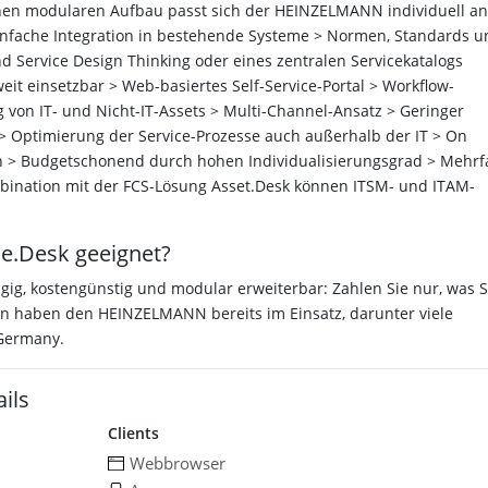
nen modularen Aufbau passt sich der HEINZELMANN individuell an
infache Integration in bestehende Systeme > Normen, Standards u
nd Service Design Thinking oder eines zentralen Servicekatalogs
 einsetzbar > Web-basiertes Self-Service-Portal > Workflow-
on IT- und Nicht-IT-Assets > Multi-Channel-Ansatz > Geringer
> Optimierung der Service-Prozesse auch außerhalb der IT > On
en > Budgetschonend durch hohen Individualisierungsgrad > Mehrf
bination mit der FCS-Lösung Asset.Desk können ITSM- und ITAM-
e.Desk geeignet?
, kostengünstig und modular erweiterbar: Zahlen Sie nur, was S
n haben den HEINZELMANN bereits im Einsatz, darunter viele
 Germany.
ils
Clients
Webbrowser