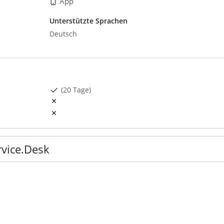
App
Unterstützte Sprachen
Deutsch
(20 Tage)
vice.Desk