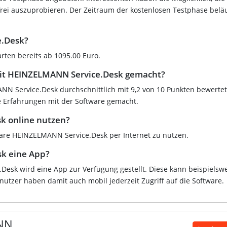
ei auszuprobieren. Der Zeitraum der kostenlosen Testphase beläu
e.Desk?
rten bereits ab 1095.00 Euro.
it HEINZELMANN Service.Desk gemacht?
N Service.Desk durchschnittlich mit 9,2 von 10 Punkten bewertet
e Erfahrungen mit der Software gemacht.
 online nutzen?
tware HEINZELMANN Service.Desk per Internet zu nutzen.
sk eine App?
esk wird eine App zur Verfügung gestellt. Diese kann beispielsw
utzer haben damit auch mobil jederzeit Zugriff auf die Software.
NN