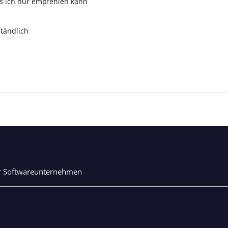
s ich nur empfehlen kann
ständlich
r Softwareunternehmen