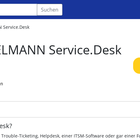
Suchen
Service.Desk
LMANN Service.Desk
en
esk?
Trouble-Ticketing, Helpdesk, einer ITSM-Software oder gar einer Fu