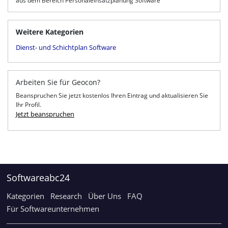
aus dem Bereich Personaleinsatzplanung Software
Weitere Kategorien
Dienst- und Schichtplan Software
Arbeiten Sie für Geocon?
Beanspruchen Sie jetzt kostenlos Ihren Eintrag und aktualisieren Sie
Ihr Profil.
Jetzt beanspruchen
Softwareabc24
Kategorien
Research
Über Uns
FAQ
Für Softwareunternehmen