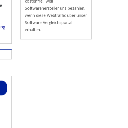
kostenfrei, weil
me
Softwarehersteller uns bezahlen,
wenn diese Webtraffic über unser
Software Vergleichsportal
ung
erhalten.