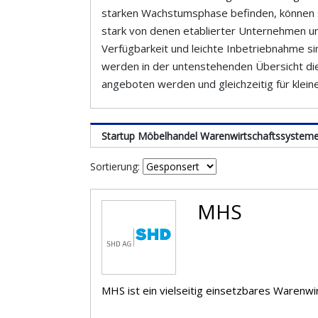
starken Wachstumsphase befinden, können 
stark von denen etablierter Unternehmen unt
Verfügbarkeit und leichte Inbetriebnahme s
werden in der untenstehenden Übersicht die
angeboten werden und gleichzeitig für klein
Startup Möbelhandel Warenwirtschaftssystem
Sortierung:
MHS
MHS ist ein vielseitig einsetzbares Warenw