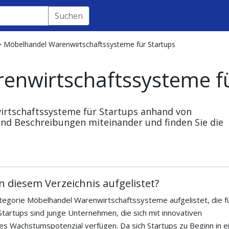
Suchen
 Möbelhandel Warenwirtschaftssysteme für Startups
enwirtschaftssysteme fü
irtschaftssysteme für Startups anhand von
nd Beschreibungen miteinander und finden Sie die
 diesem Verzeichnis aufgelistet?
ategorie Möbelhandel Warenwirtschaftssysteme aufgelistet, die f
Startups sind junge Unternehmen, die sich mit innovativen
s Wachstumspotenzial verfügen. Da sich Startups zu Beginn in e