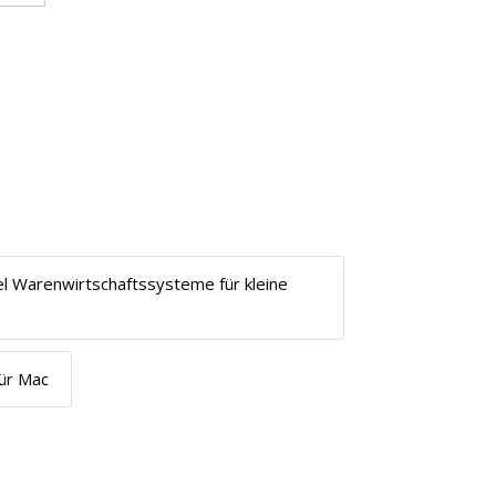
l Warenwirtschaftssysteme für kleine
ür Mac