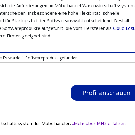
sich die Anforderungen an Möbelhandel Warenwirtschaftssyste
erscheiden. Insbesondere eine hohe Flexibilität, schnelle
ind für Startups bei der Softwareauswahl entscheidend. Deshalb
 Softwareprodukte aufgeführt, die vom Hersteller als
Cloud Lös
ere Firmen geeignet sind.
e:
Es wurde 1 Softwareprodukt gefunden
Profil anschauen
irtschaftssystem für Möbelhändler.
..Mehr über MHS erfahren