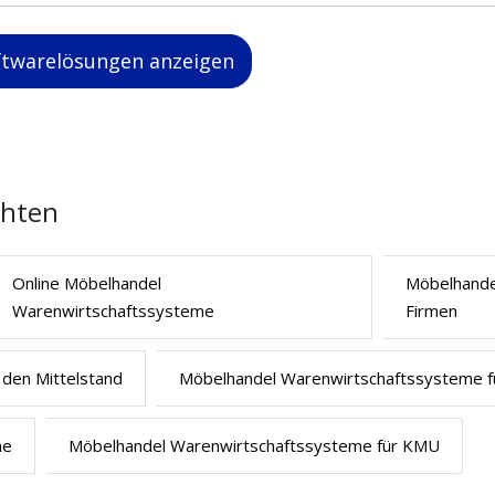
oftwarelösungen anzeigen
chten
Online Möbelhandel
Möbelhande
Warenwirtschaftssysteme
Firmen
den Mittelstand
Möbelhandel Warenwirtschaftssysteme f
me
Möbelhandel Warenwirtschaftssysteme für KMU