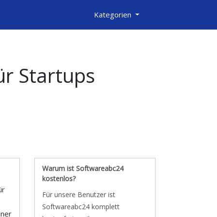
Kategorien
r Startups
Warum ist Softwareabc24
kostenlos?
ür
Für unsere Benutzer ist
Softwareabc24 komplett
iner