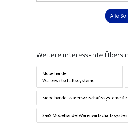
Alle S
Weitere interessante Übersi
Möbelhandel
Warenwirtschaftssysteme
Möbelhandel Warenwirtschaftssysteme für 
SaaS Möbelhandel Warenwirtschaftssyste