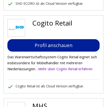
done
SHD ECORO ist als Cloud Version verfügbar.
Cogito Retail
Profil anschauen
Das Warenwirtschaftssystem Cogito Retail eignet sich
insbesondere für Möbelhändler mit mehreren
Niederlassungen.
..Mehr über Cogito Retail erfahren
done
Cogito Retail ist als Cloud Version verfügbar.
MHS