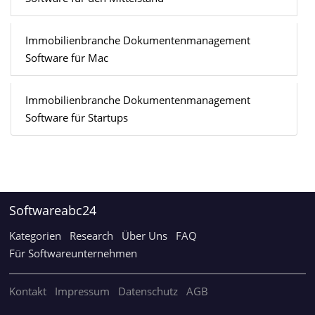
Immobilienbranche Dokumentenmanagement
Software für Mac
Immobilienbranche Dokumentenmanagement
Software für Startups
Softwareabc24
Kategorien
Research
Über Uns
FAQ
Für Softwareunternehmen
Kontakt
Impressum
Datenschutz
AGB