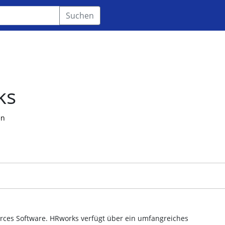
Suchen
ks
en
rces Software. HRworks verfügt über ein umfangreiches