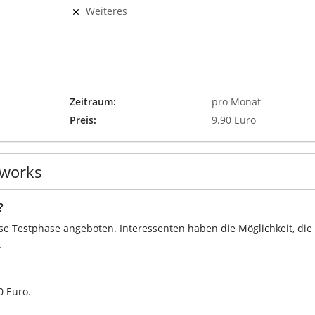
Weiteres
Zeitraum:
pro Monat
Preis:
9.90 Euro
Rworks
?
ose Testphase angeboten. Interessenten haben die Möglichkeit, die
.
0 Euro.