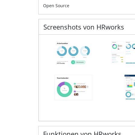
Open Source
Screenshots von HRworks
Funktionen von HRworks