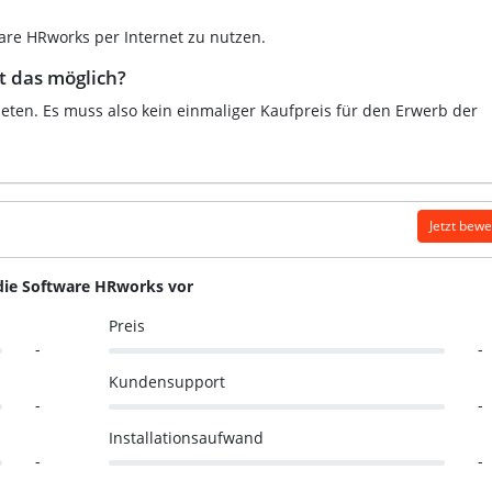
ware HRworks per Internet zu nutzen.
t das möglich?
eten. Es muss also kein einmaliger Kaufpreis für den Erwerb der
Jetzt bew
 die Software HRworks vor
Preis
-
-
Kundensupport
-
-
Installationsaufwand
-
-