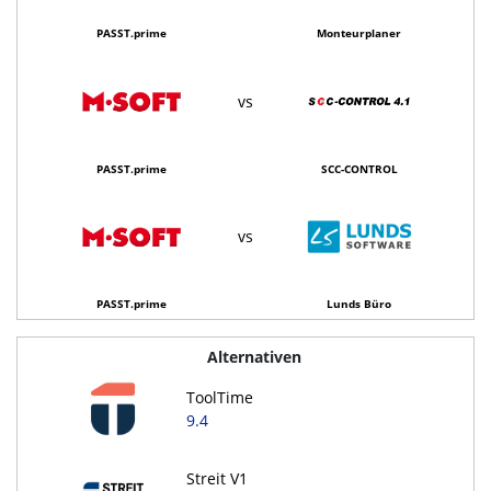
PASST.prime
Monteurplaner
vs
PASST.prime
SCC-CONTROL
vs
PASST.prime
Lunds Büro
Alternativen
ToolTime
9.4
Streit V1