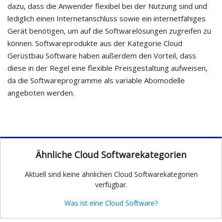
dazu, dass die Anwender flexibel bei der Nutzung sind und
lediglich einen Internetanschluss sowie ein internetfähiges
Gerät benötigen, um auf die Softwarelösungen zugreifen zu
können. Softwareprodukte aus der Kategorie Cloud
Gerüstbau Software haben außerdem den Vorteil, dass
diese in der Regel eine flexible Preisgestaltung aufweisen,
da die Softwareprogramme als variable Abomodelle
angeboten werden.
Ähnliche Cloud Softwarekategorien
Aktuell sind keine ähnlichen Cloud Softwarekategorien
verfügbar.
Was ist eine Cloud Software?