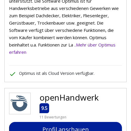
unterstützt. Die Software Optimus ist für
Handwerksbetriebe aus verschiedenen Gewerken wie
zum Beispiel Dachdecker, Elektriker, Fliesenleger,
Gerüstbauer, Trockenbauer usw. geeignet. Die
Software verfügt über verschiedene Funktionen, die
vom Käufer kombiniert werden können. Optimus
beinhaltet u.a. Funktionen zur La
..Mehr über Optimus
erfahren
done
Optimus ist als Cloud Version verfügbar.
openHandwerk
9.5
11 Bewertungen
Profil anschauen