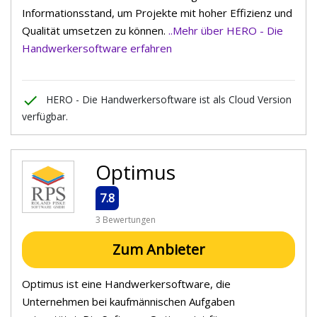
Informationsstand, um Projekte mit hoher Effizienz und
Qualität umsetzen zu können.
..Mehr über HERO - Die
Handwerkersoftware erfahren
done
HERO - Die Handwerkersoftware ist als Cloud Version
verfügbar.
Optimus
7.8
3 Bewertungen
Zum Anbieter
Optimus ist eine Handwerkersoftware, die
Unternehmen bei kaufmännischen Aufgaben