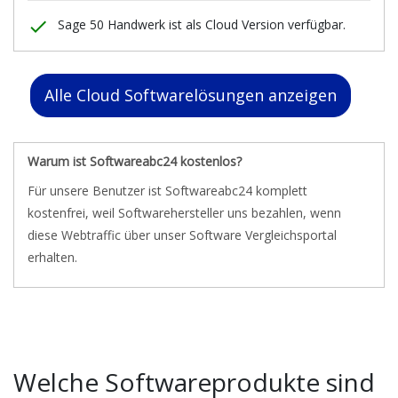
done
Sage 50 Handwerk ist als Cloud Version verfügbar.
Alle Cloud Softwarelösungen anzeigen
Warum ist Softwareabc24 kostenlos?
Für unsere Benutzer ist Softwareabc24 komplett
kostenfrei, weil Softwarehersteller uns bezahlen, wenn
diese Webtraffic über unser Software Vergleichsportal
erhalten.
Welche Softwareprodukte sind