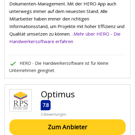
Dokumenten-Management. Mit der HERO App auch
unterwegs immer auf dem neuesten Stand. Alle
Mitarbeiter haben immer den richtigen
Informationsstand, um Projekte mit hoher Effizienz und
Qualität umsetzen zu können.
..Mehr über HERO - Die
Handwerkersoftware erfahren
done
HERO - Die Handwerkersoftware ist für kleine
Unternehmen geeignet.
Optimus
7.8
3 Bewertungen
Zum Anbieter