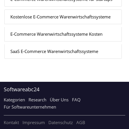
Kostenlose E-Commerce Warenwirtschaftssysteme
E-Commerce Warenwirtschaftssysteme Kosten
SaaS E-Commerce Warenwirtschaftssysteme
Softwareabc24
Kategorien
Research
Über Uns
FAQ
Für Softwareunternehmen
Kontakt
Impressum
Datenschutz
AGB