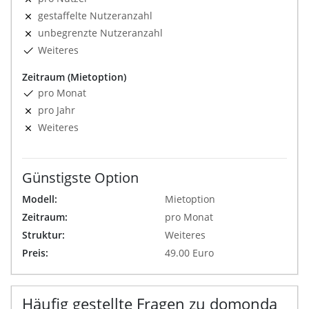
gestaffelte Nutzeranzahl
unbegrenzte Nutzeranzahl
Weiteres
Zeitraum (Mietoption)
pro Monat
pro Jahr
Weiteres
Günstigste Option
Modell:
Mietoption
Zeitraum:
pro Monat
Struktur:
Weiteres
Preis:
49.00 Euro
Häufig gestellte Fragen zu domonda