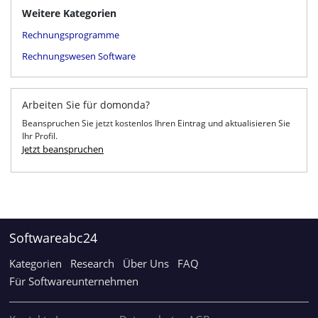
Weitere Kategorien
Rechnungsprogramme
Rechnungswesen Software
Arbeiten Sie für domonda?
Beanspruchen Sie jetzt kostenlos Ihren Eintrag und aktualisieren Sie
Ihr Profil.
Jetzt beanspruchen
Softwareabc24
Kategorien
Research
Über Uns
FAQ
Für Softwareunternehmen