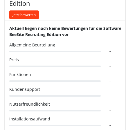
Edition
Jetzt bewerten
Aktuell liegen noch keine Bewertungen für die Software
BeeSite Recruiting Edition vor
Allgemeine Beurteilung
-
Preis
-
Funktionen
-
Kundensupport
-
Nutzerfreundlichkeit
-
Installationsaufwand
-