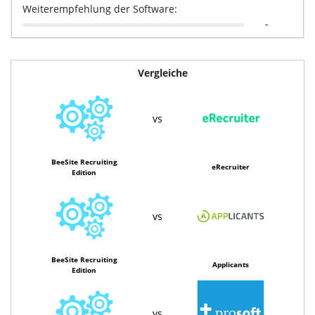
Weiterempfehlung der Software:
-
Vergleiche
vs
BeeSite Recruiting
eRecruiter
Edition
vs
BeeSite Recruiting
Applicants
Edition
vs