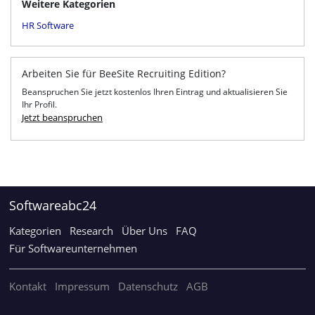
Weitere Kategorien
HR Software
Arbeiten Sie für BeeSite Recruiting Edition?
Beanspruchen Sie jetzt kostenlos Ihren Eintrag und aktualisieren Sie
Ihr Profil.
Jetzt beanspruchen
Softwareabc24
Kategorien
Research
Über Uns
FAQ
Für Softwareunternehmen
Kontakt
Impressum
Datenschutz
AGB