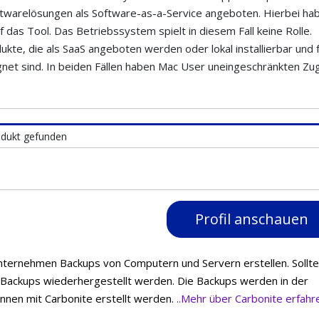
ftwarelösungen als Software-as-a-Service angeboten. Hierbei ha
das Tool. Das Betriebssystem spielt in diesem Fall keine Rolle.
kte, die als SaaS angeboten werden oder lokal installierbar und 
net sind. In beiden Fällen haben Mac User uneingeschränkten Zug
odukt gefunden
Profil anschauen
nternehmen Backups von Computern und Servern erstellen. Sollte
Backups wiederhergestellt werden. Die Backups werden in der
nnen mit Carbonite erstellt werden.
..Mehr über Carbonite erfahr