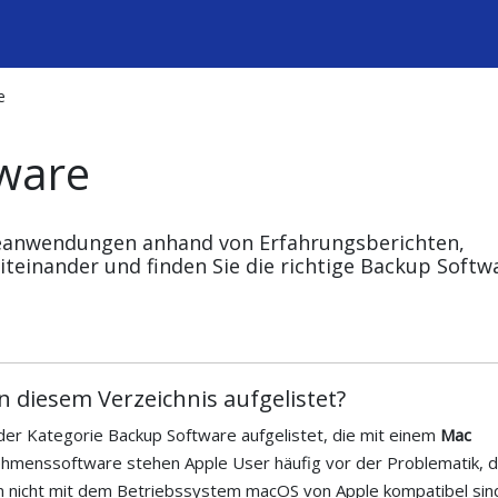
e
ware
reanwendungen anhand von Erfahrungsberichten,
einander und finden Sie die richtige Backup Softw
 diesem Verzeichnis aufgelistet?
er Kategorie Backup Software aufgelistet, die mit einem
Mac
hmenssoftware stehen Apple User häufig vor der Problematik, 
n nicht mit dem Betriebssystem macOS von Apple kompatibel sin