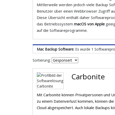
Mittlerweile werden jedoch viele Backup So
Benutzer über einen Webbrowser Zugriff auf 
Diese Übersicht enthält daher Softwareprodu
das Betriebssystem
macOS von Apple
geeig
auf die Softwareprogramme.
Mac Backup Software:
Es wurde 1 Softwarepr
Sortierung:
Carbonite
Mit Carbonite können Privatpersonen und U
zu einem Datenverlust kommen, können die 
Cloud abgespeichert. Auch lokale Backups kö