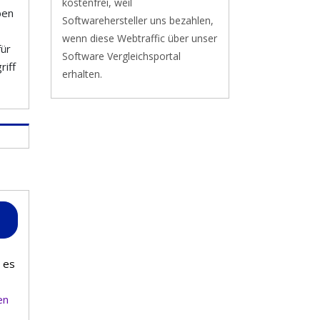
kostenfrei, weil
ben
Softwarehersteller uns bezahlen,
wenn diese Webtraffic über unser
für
Software Vergleichsportal
riff
erhalten.
 es
en