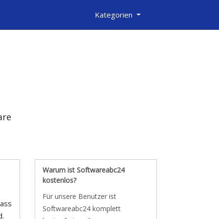
Kategorien
are
Warum ist Softwareabc24
kostenlos?
Für unsere Benutzer ist
dass
Softwareabc24 komplett
d.