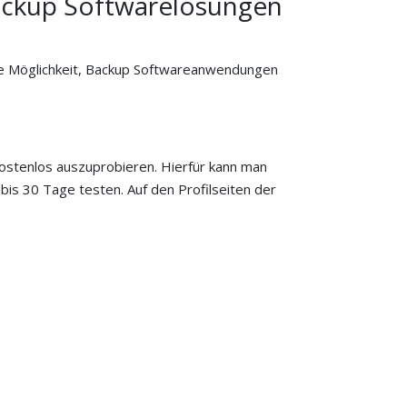
ackup Softwarelösungen
e Möglichkeit, Backup Softwareanwendungen
ostenlos auszuprobieren. Hierfür kann man
is 30 Tage testen. Auf den Profilseiten der