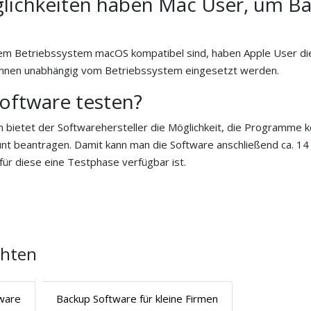
glichkeiten haben Mac User, um B
m Betriebssystem macOS kompatibel sind, haben Apple User di
önnen unabhängig vom Betriebssystem eingesetzt werden.
oftware testen?
bietet der Softwarehersteller die Möglichkeit, die Programme k
t beantragen. Damit kann man die Software anschließend ca. 14 b
für diese eine Testphase verfügbar ist.
chten
tware
Backup Software für kleine Firmen