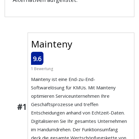
Mainteny
9.6
1 Bewertung
Mainteny ist eine End-zu-End-
Softwarelösung für KMUs. Mit Mainteny
optimieren Serviceunternehmen Ihre
Geschäftsprozesse und treffen
#1
Entscheidungen anhand von Echtzeit-Daten.
Digitalisieren Sie Ihr gesamtes Unternehmen
im Handumdrehen. Der Funktionsumfang
deck die gesamte Wertschöpfungskette von