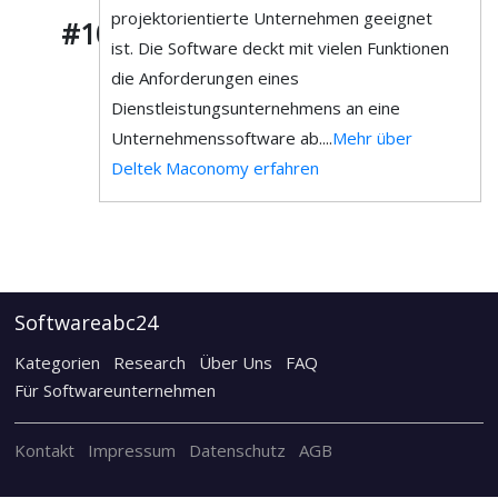
projektorientierte Unternehmen geeignet
#10
ist. Die Software deckt mit vielen Funktionen
die Anforderungen eines
Dienstleistungsunternehmens an eine
Unternehmenssoftware ab....
Mehr über
Deltek Maconomy erfahren
Softwareabc24
Kategorien
Research
Über Uns
FAQ
Für Softwareunternehmen
Kontakt
Impressum
Datenschutz
AGB